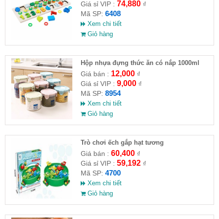
74,880
Giá sỉ VIP :
₫
6408
Mã SP:
Xem chi tiết
Giỏ hàng
Hộp nhựa đựng thức ăn có nắp 1000ml
12,000
Giá bán :
₫
9,000
Giá sỉ VIP :
₫
8954
Mã SP:
Xem chi tiết
Giỏ hàng
Trò chơi ếch gắp hạt tương
60,400
Giá bán :
₫
59,192
Giá sỉ VIP :
₫
4700
Mã SP:
Xem chi tiết
Giỏ hàng