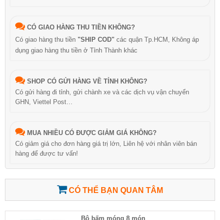
CÓ GIAO HÀNG THU TIỀN KHÔNG?
Có giao hàng thu tiền
"SHIP COD"
các quận Tp.HCM, Không áp
dụng giao hàng thu tiền ở Tỉnh Thành khác
SHOP CÓ GỬI HÀNG VỀ TỈNH KHÔNG?
Có gửi hàng đi tỉnh, gửi chành xe và các dịch vụ vận chuyển
GHN, Viettel Post…
MUA NHIỀU CÓ ĐƯỢC GIẢM GIÁ KHÔNG?
Có giảm giá cho đơn hàng giá trị lớn, Liên hệ với nhân viên bán
hàng để được tư vấn!
CÓ THỂ BẠN QUAN TÂM
Bộ bấm móng 8 món