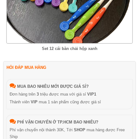
Set 12 cái bàn chải hộp xanh
HỎI ĐÁP MUA HÀNG
MUA BAO NHIÊU MỚI ĐƯỢC GIÁ SỈ?
Đơn hàng trên
3
triệu được mua với giá sỉ
VIP1
Thành viên
VIP
mua 1 sản phẩm cũng được giá sỉ
PHÍ VẬN CHUYỂN Ở TP.HCM BAO NHIÊU?
Phí vận chuyển nội thành 30K, Tới
SHOP
mua hàng được Free
Ship