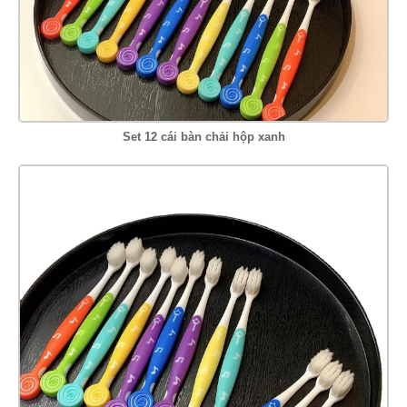
Set 12 cái bàn chải hộp xanh