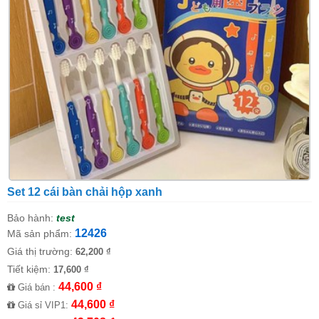
Set 12 cái bàn chải hộp xanh
Bảo hành:
test
12426
Mã sản phẩm:
Giá thị trường:
62,200 ₫
Tiết kiệm:
17,600 ₫
44,600 ₫
Giá bán :
44,600 ₫
Giá sỉ VIP1: