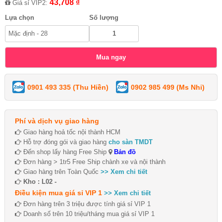
43,708 ₫
Giá sỉ VIP2:
Lựa chọn
Số lượng
0901 493 335 (Thu Hiền)
0902 985 499 (Ms Nhi)
Phí và dịch vụ giao hàng
Giao hàng hoả tốc nội thành HCM
Hỗ trợ đóng gói và giao hàng
cho sàn TMDT
Đến shop lấy hàng Free Ship
Bản đồ
Đơn hàng > 1tr5 Free Ship chành xe và nội thành
Giao hàng trên Toàn Quốc
>> Xem chi tiết
Kho : L02 -
Điều kiện mua giá sỉ VIP 1
>> Xem chi tiết
Đơn hàng trên 3 triệu được tính giá sỉ VIP 1
Doanh số trên 10 triệu/tháng mua giá sỉ VIP 1