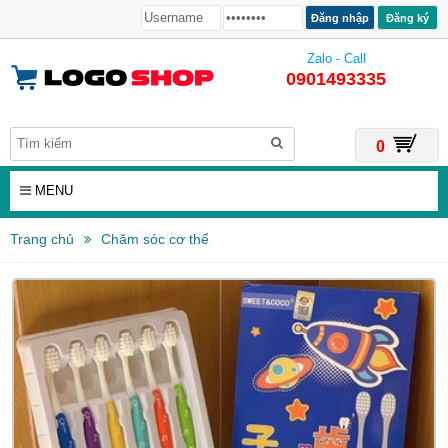
Đăng ký
Zalo - Call
0901493335
0
MENU
Trang chủ
Chăm sóc cơ thể