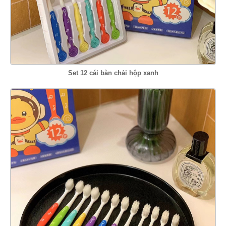
Set 12 cái bàn chải hộp xanh