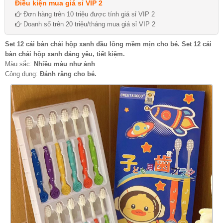
Điều kiện mua giá sỉ VIP 2
Đơn hàng trên 10 triệu được tính giá sỉ VIP 2
Doanh số trên 20 triệu/tháng mua giá sỉ VIP 2
Set 12 cái bàn chải hộp xanh đầu lông mềm mịn cho bé. Set 12 cái
bàn chải hộp xanh đáng yêu, tiết kiệm.
Màu sắc:
Nhiều màu như ảnh
Công dụng:
Đánh răng cho bé.