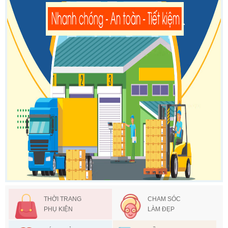
THỜI TRANG
CHAM SÓC
PHỤ KIỆN
LÀM ĐẸP