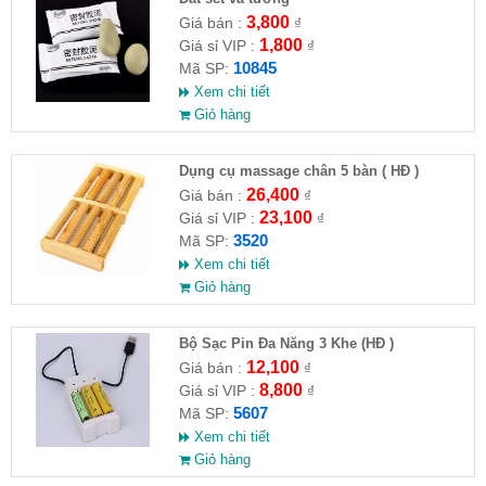
3,800
Giá bán :
₫
1,800
Giá sỉ VIP :
₫
10845
Mã SP:
Xem chi tiết
Giỏ hàng
Dụng cụ massage chân 5 bàn ( HĐ )
26,400
Giá bán :
₫
23,100
Giá sỉ VIP :
₫
3520
Mã SP:
Xem chi tiết
Giỏ hàng
Bộ Sạc Pin Đa Năng 3 Khe (HĐ )
12,100
Giá bán :
₫
8,800
Giá sỉ VIP :
₫
5607
Mã SP:
Xem chi tiết
Giỏ hàng