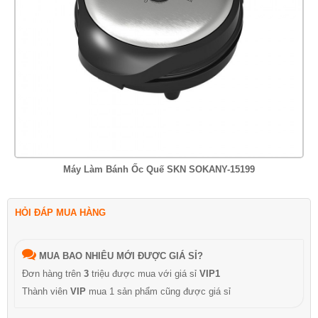
Máy Làm Bánh Ốc Quế SKN SOKANY-15199
HỎI ĐÁP MUA HÀNG
MUA BAO NHIÊU MỚI ĐƯỢC GIÁ SỈ?
Đơn hàng trên
3
triệu được mua với giá sỉ
VIP1
Thành viên
VIP
mua 1 sản phẩm cũng được giá sỉ