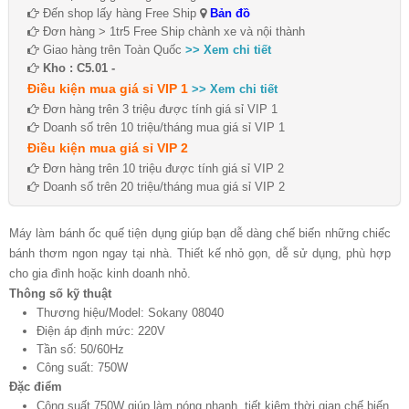
Đến shop lấy hàng Free Ship
Bản đồ
Đơn hàng > 1tr5 Free Ship chành xe và nội thành
Giao hàng trên Toàn Quốc
>> Xem chi tiết
Kho : C5.01 -
Điều kiện mua giá sỉ VIP 1
>> Xem chi tiết
Đơn hàng trên 3 triệu được tính giá sỉ VIP 1
Doanh số trên 10 triệu/tháng mua giá sỉ VIP 1
Điều kiện mua giá sỉ VIP 2
Đơn hàng trên 10 triệu được tính giá sỉ VIP 2
Doanh số trên 20 triệu/tháng mua giá sỉ VIP 2
Máy làm bánh ốc quế tiện dụng giúp bạn dễ dàng chế biến những chiếc
bánh thơm ngon ngay tại nhà. Thiết kế nhỏ gọn, dễ sử dụng, phù hợp
cho gia đình hoặc kinh doanh nhỏ.
Thông số kỹ thuật
Thương hiệu/Model: Sokany 08040
Điện áp định mức: 220V
Tần số: 50/60Hz
Công suất: 750W
Đặc điểm
Công suất 750W giúp làm nóng nhanh, tiết kiệm thời gian chế biến