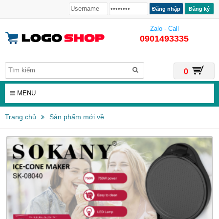
Đăng ký
Zalo - Call
0901493335
0
MENU
Trang chủ
Sản phẩm mới về