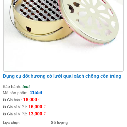
Dụng cụ đốt hương có lưới quai xách chống côn trùng
Bảo hành:
test
11554
Mã sản phẩm:
18,000 ₫
Giá bán :
16,000 ₫
Giá sỉ VIP1:
13,000 ₫
Giá sỉ VIP2:
Lựa chọn
Số lượng