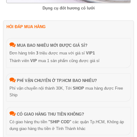
Dụng cụ đốt hương có lưới
HỎI ĐÁP MUA HÀNG
MUA BAO NHIÊU MỚI ĐƯỢC GIÁ SỈ?
Đơn hàng trên
3
triệu được mua với giá sỉ
VIP1
Thành viên
VIP
mua 1 sản phẩm cũng được giá sỉ
PHÍ VẬN CHUYỂN Ở TP.HCM BAO NHIÊU?
Phí vận chuyển nội thành 30K, Tới
SHOP
mua hàng được Free
Ship
CÓ GIAO HÀNG THU TIỀN KHÔNG?
Có giao hàng thu tiền
"SHIP COD"
các quận Tp.HCM, Không áp
dụng giao hàng thu tiền ở Tỉnh Thành khác