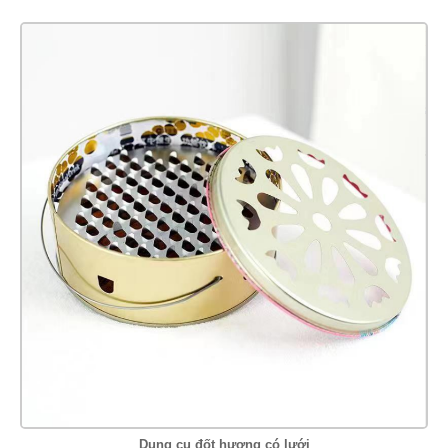
Dụng cụ đốt hương có lưới