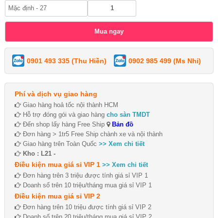
0901 493 335 (Thu Hiền)
0902 985 499 (Ms Nhi)
Phí và dịch vụ giao hàng
Giao hàng hoả tốc nội thành HCM
Hỗ trợ đóng gói và giao hàng
cho sàn TMDT
Đến shop lấy hàng Free Ship
Bản đồ
Đơn hàng > 1tr5 Free Ship chành xe và nội thành
Giao hàng trên Toàn Quốc
>> Xem chi tiết
Kho : L21 -
Điều kiện mua giá sỉ VIP 1
>> Xem chi tiết
Đơn hàng trên 3 triệu được tính giá sỉ VIP 1
Doanh số trên 10 triệu/tháng mua giá sỉ VIP 1
Điều kiện mua giá sỉ VIP 2
Đơn hàng trên 10 triệu được tính giá sỉ VIP 2
Doanh số trên 20 triệu/tháng mua giá sỉ VIP 2