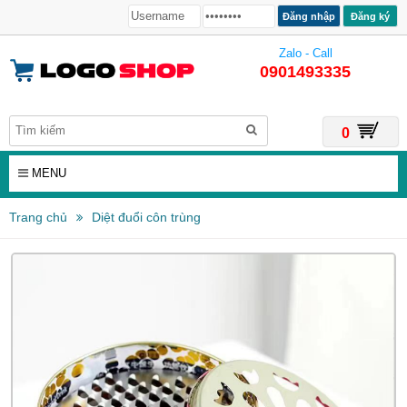
Đăng ký
Zalo - Call
0901493335
0
MENU
Trang chủ
Diệt đuổi côn trùng