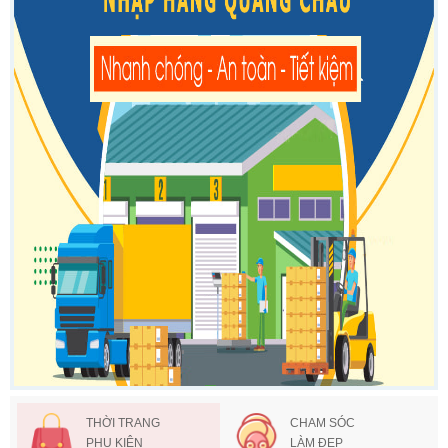
THỜI TRANG
CHAM SÓC
PHỤ KIỆN
LÀM ĐẸP