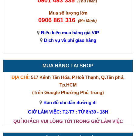
0901 493 335
(Thu Hiền)
Mua số lượng lớn
0906 861 316
(Ms Minh)
Điều kiện mua hàng giá VIP
Dịch vụ và phí giao hàng
MUA HÀNG TẠI SHOP
ĐỊA CHỈ:
517 Kênh Tân Hóa, P.Hoà Thạnh, Q.Tân phú,
Tp.HCM
(Trên Google Phường Phú Trung)
Bản đồ chỉ dẫn đường đi
GIỜ LÀM VIỆC: T2-T7 : TỪ 8h30 - 18H
QUÍ KHÁCH VUI LÒNG TỚI TRONG GIỜ LÀM VIỆC