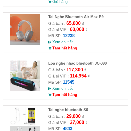
Giỏ hàng
Tai Nghe Bluetooth Air Max P9
65,000
Giá bán :
₫
60,000
Giá sỉ VIP :
₫
12238
Mã SP:
Xem chi tiết
Tạm hết hàng
Loa nghe nhạc bluetooth JC-390
117,300
Giá bán :
₫
114,954
Giá sỉ VIP :
₫
11545
Mã SP:
Xem chi tiết
Tạm hết hàng
Tai nghe bluetooth S6
29,000
Giá bán :
₫
27,000
Giá sỉ VIP :
₫
4843
Mã SP: