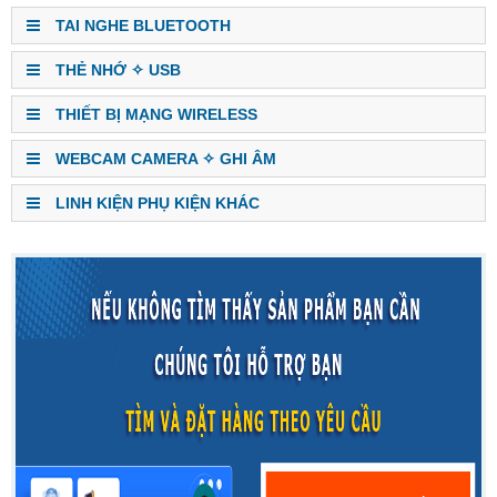
TAI NGHE BLUETOOTH
THẺ NHỚ ✧ USB
THIẾT BỊ MẠNG WIRELESS
WEBCAM CAMERA ✧ GHI ÂM
LINH KIỆN PHỤ KIỆN KHÁC