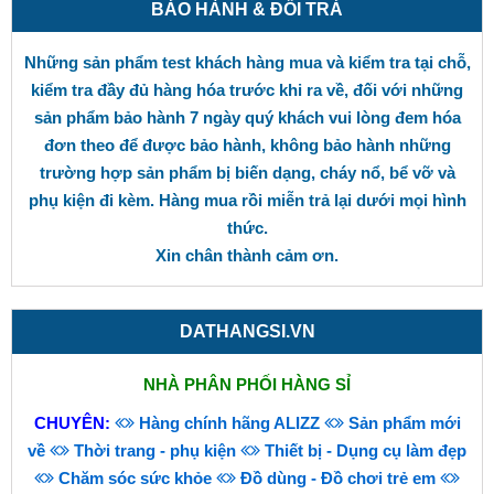
BẢO HÀNH & ĐỔI TRẢ
Những sản phẩm test khách hàng mua và kiểm tra tại chỗ,
kiểm tra đầy đủ hàng hóa trước khi ra về, đối với những
sản phẩm bảo hành 7 ngày quý khách vui lòng đem hóa
đơn theo để được bảo hành, không bảo hành những
trường hợp sản phẩm bị biến dạng, cháy nổ, bể vỡ và
phụ kiện đi kèm. Hàng mua rồi miễn trả lại dưới mọi hình
thức.
Xin chân thành cảm ơn.
DATHANGSI.VN
NHÀ PHÂN PHỐI HÀNG SỈ
CHUYÊN:
Hàng chính hãng ALIZZ
Sản phẩm mới
về
Thời trang - phụ kiện
Thiết bị - Dụng cụ làm đẹp
Chăm sóc sức khỏe
Đồ dùng - Đồ chơi trẻ em