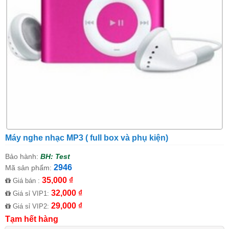
Máy nghe nhạc MP3 ( full box và phụ kiện)
Bảo hành:
BH: Test
2946
Mã sản phẩm:
35,000 ₫
Giá bán :
32,000 ₫
Giá sỉ VIP1:
29,000 ₫
Giá sỉ VIP2:
Tạm hết hàng