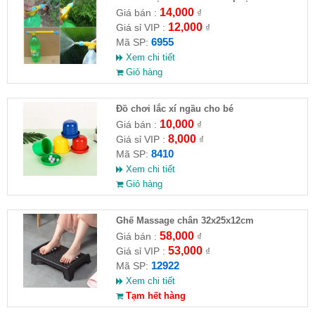
14,000
Giá bán :
₫
12,000
Giá sỉ VIP :
₫
6955
Mã SP:
Xem chi tiết
Giỏ hàng
Đồ chơi lắc xí ngầu cho bé
10,000
Giá bán :
₫
8,000
Giá sỉ VIP :
₫
8410
Mã SP:
Xem chi tiết
Giỏ hàng
Ghế Massage chân 32x25x12cm
58,000
Giá bán :
₫
53,000
Giá sỉ VIP :
₫
12922
Mã SP:
Xem chi tiết
Tạm hết hàng