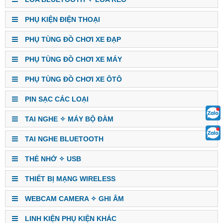
PHỤ KIỆN ĐIỆN THOẠI
PHỤ TÙNG ĐỒ CHƠI XE ĐẠP
PHỤ TÙNG ĐỒ CHƠI XE MÁY
PHỤ TÙNG ĐỒ CHƠI XE ÔTÔ
PIN SẠC CÁC LOẠI
TAI NGHE ✧ MÁY BỘ ĐÀM
TAI NGHE BLUETOOTH
THẺ NHỚ ✧ USB
THIẾT BỊ MẠNG WIRELESS
WEBCAM CAMERA ✧ GHI ÂM
LINH KIỆN PHỤ KIỆN KHÁC