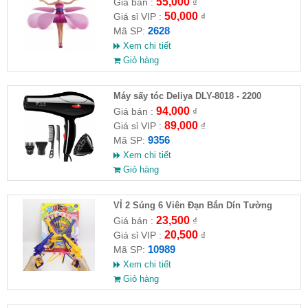
55,000
Giá bán :
₫
50,000
Giá sỉ VIP :
₫
2628
Mã SP:
Xem chi tiết
Giỏ hàng
Máy sấy tóc Deliya DLY-8018 - 2200
94,000
Giá bán :
₫
89,000
Giá sỉ VIP :
₫
9356
Mã SP:
Xem chi tiết
Giỏ hàng
VỈ 2 Súng 6 Viên Đạn Bắn Dín Tường
23,500
Giá bán :
₫
20,500
Giá sỉ VIP :
₫
10989
Mã SP:
Xem chi tiết
Giỏ hàng