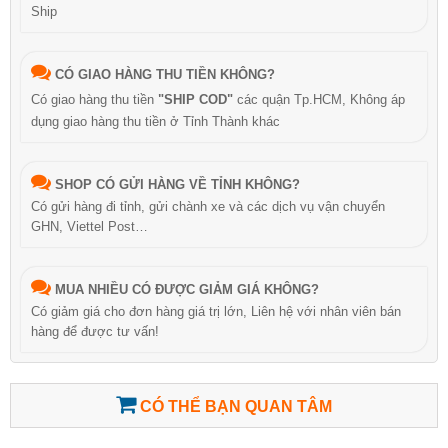
Ship
CÓ GIAO HÀNG THU TIỀN KHÔNG?
Có giao hàng thu tiền
"SHIP COD"
các quận Tp.HCM, Không áp
dụng giao hàng thu tiền ở Tỉnh Thành khác
SHOP CÓ GỬI HÀNG VỀ TỈNH KHÔNG?
Có gửi hàng đi tỉnh, gửi chành xe và các dịch vụ vận chuyển
GHN, Viettel Post…
MUA NHIỀU CÓ ĐƯỢC GIẢM GIÁ KHÔNG?
Có giảm giá cho đơn hàng giá trị lớn, Liên hệ với nhân viên bán
hàng để được tư vấn!
CÓ THỂ BẠN QUAN TÂM