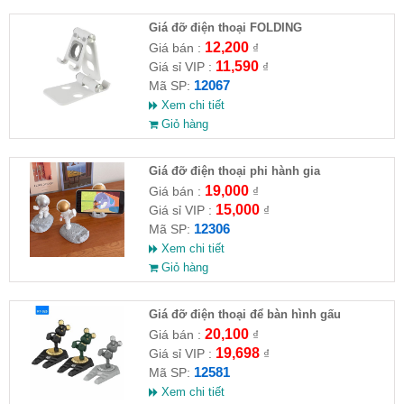
Giá đỡ điện thoại FOLDING
12,200
Giá bán :
₫
11,590
Giá sỉ VIP :
₫
12067
Mã SP:
Xem chi tiết
Giỏ hàng
Giá đỡ điện thoại phi hành gia
19,000
Giá bán :
₫
15,000
Giá sỉ VIP :
₫
12306
Mã SP:
Xem chi tiết
Giỏ hàng
Giá đỡ điện thoại để bàn hình gấu
20,100
Giá bán :
₫
19,698
Giá sỉ VIP :
₫
12581
Mã SP:
Xem chi tiết