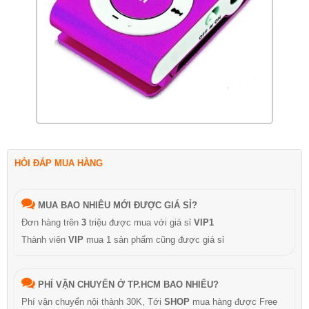
HỎI ĐÁP MUA HÀNG
MUA BAO NHIÊU MỚI ĐƯỢC GIÁ SỈ?
Đơn hàng trên
3
triệu được mua với giá sỉ
VIP1
Thành viên
VIP
mua 1 sản phẩm cũng được giá sỉ
PHÍ VẬN CHUYỂN Ở TP.HCM BAO NHIÊU?
Phí vận chuyển nội thành 30K, Tới
SHOP
mua hàng được Free