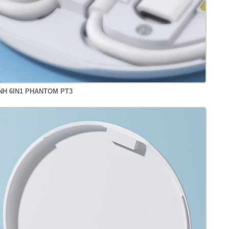
NH 6IN1 PHANTOM PT3