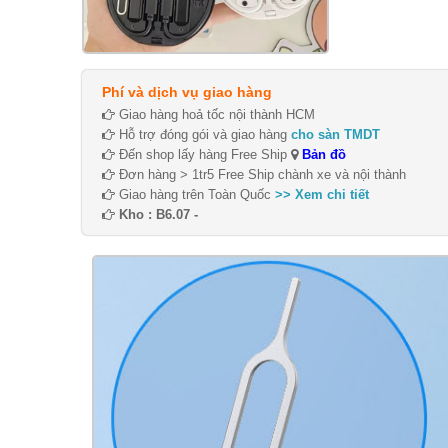
Phí và dịch vụ giao hàng
Giao hàng hoả tốc nội thành HCM
Hỗ trợ đóng gói và giao hàng
cho sàn TMDT
Đến shop lấy hàng Free Ship
Bản đồ
Đơn hàng > 1tr5 Free Ship chành xe và nội thành
Giao hàng trên Toàn Quốc
>> Xem chi tiết
Kho : B6.07 -