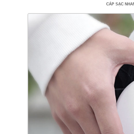
CÁP SẠC NHA