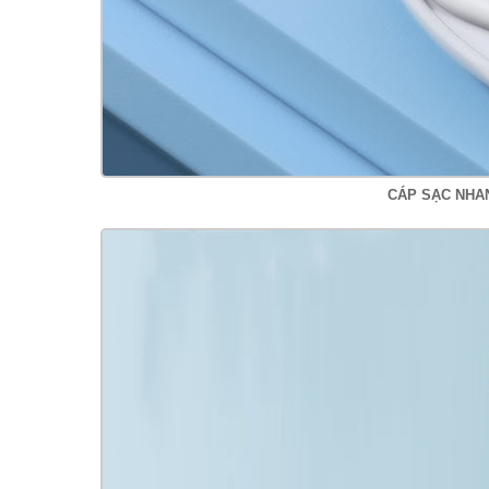
CÁP SẠC NHA