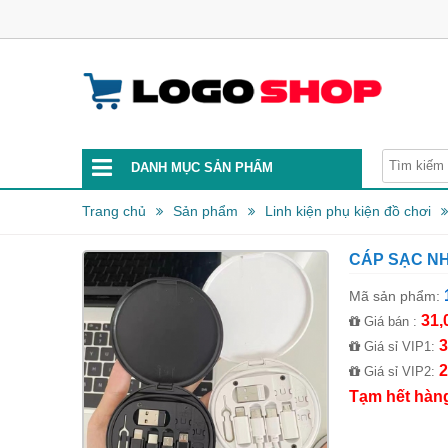
DANH MỤC SẢN PHẨM
Trang chủ
Sản phẩm
Linh kiện phụ kiện đồ chơi
CÁP SẠC NH
Mã sản phẩm:
31,
Giá bán :
3
Giá sỉ VIP1:
2
Giá sỉ VIP2:
Tạm hết hàn