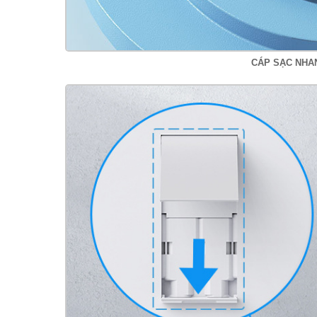
CÁP SẠC NHA