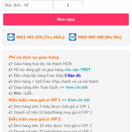
0901 493 335 (Thu Hiền)
0902 985 499 (Ms Nhi)
Phí và dịch vụ giao hàng
Giao hàng hoả tốc nội thành HCM
Hỗ trợ đóng gói và giao hàng
cho sàn TMDT
Đến shop lấy hàng Free Ship
Bản đồ
Đơn hàng > 1tr5 Free Ship chành xe và nội thành
Giao hàng trên Toàn Quốc
>> Xem chi tiết
Kho : L23 -
Điều kiện mua giá sỉ VIP 1
>> Xem chi tiết
Đơn hàng trên 3 triệu được tính giá sỉ VIP 1
Doanh số trên 10 triệu/tháng mua giá sỉ VIP 1
Điều kiện mua giá sỉ VIP 2
Đơn hàng trên 10 triệu được tính giá sỉ VIP 2
Doanh số trên 20 triệu/tháng mua giá sỉ VIP 2