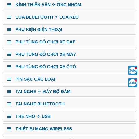
KÍNH THIÊN VĂN ✧ ỐNG NHÒM
LOA BLUETOOTH ✧ LOA KÉO
PHỤ KIỆN ĐIỆN THOẠI
PHỤ TÙNG ĐỒ CHƠI XE ĐẠP
PHỤ TÙNG ĐỒ CHƠI XE MÁY
PHỤ TÙNG ĐỒ CHƠI XE ÔTÔ
PIN SẠC CÁC LOẠI
TAI NGHE ✧ MÁY BỘ ĐÀM
TAI NGHE BLUETOOTH
THẺ NHỚ ✧ USB
THIẾT BỊ MẠNG WIRELESS