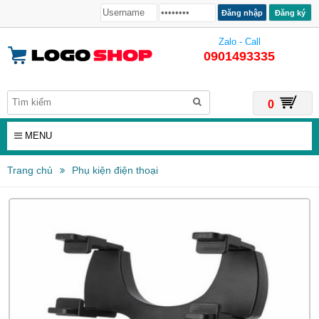
Đăng ký
Zalo - Call
0901493335
0
MENU
Trang chủ
Phụ kiện điện thoại