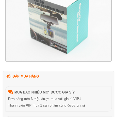
HỎI ĐÁP MUA HÀNG
MUA BAO NHIÊU MỚI ĐƯỢC GIÁ SỈ?
Đơn hàng trên
3
triệu được mua với giá sỉ
VIP1
Thành viên
VIP
mua 1 sản phẩm cũng được giá sỉ