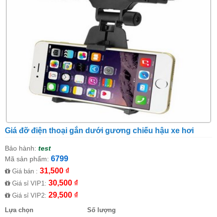
Giá đỡ điện thoại gắn dưới gương chiếu hậu xe hơi
Bảo hành:
test
6799
Mã sản phẩm:
31,500 ₫
Giá bán :
30,500 ₫
Giá sỉ VIP1:
29,500 ₫
Giá sỉ VIP2:
Lựa chọn
Số lượng