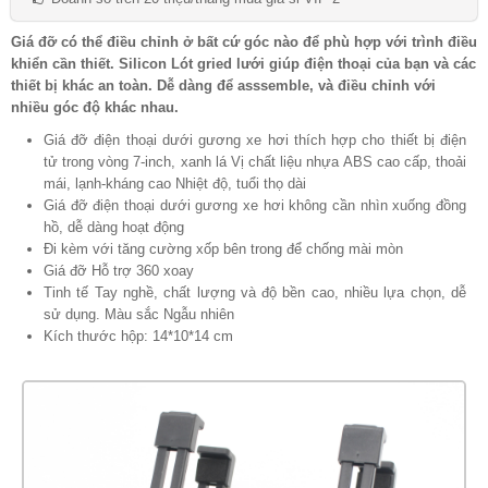
Giá đỡ có thể điều chỉnh ở bất cứ góc nào để phù hợp với trình điều
khiển cần thiết. Silicon Lót gried lưới giúp điện thoại của bạn và các
thiết bị khác an toàn. Dễ dàng để asssemble, và điều chỉnh với
nhiều góc độ khác nhau.
Giá đỡ điện thoại dưới gương xe hơi thích hợp cho thiết bị điện
tử trong vòng 7-inch, xanh lá Vị chất liệu nhựa ABS cao cấp, thoải
mái, lạnh-kháng cao Nhiệt độ, tuổi thọ dài
Giá đỡ điện thoại dưới gương xe hơi không cần nhìn xuống đồng
hồ, dễ dàng hoạt động
Đi kèm với tăng cường xốp bên trong để chống mài mòn
Giá đỡ Hỗ trợ 360 xoay
Tinh tế Tay nghề, chất lượng và độ bền cao, nhiều lựa chọn, dễ
sử dụng. Màu sắc Ngẫu nhiên
Kích thước hộp: 14*10*14 cm