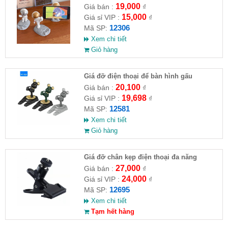
19,000
Giá bán :
₫
15,000
Giá sỉ VIP :
₫
12306
Mã SP:
Xem chi tiết
Giỏ hàng
Giá đỡ điện thoại để bàn hình gấu
20,100
Giá bán :
₫
19,698
Giá sỉ VIP :
₫
12581
Mã SP:
Xem chi tiết
Giỏ hàng
Giá đỡ chân kẹp điện thoại đa năng
27,000
Giá bán :
₫
24,000
Giá sỉ VIP :
₫
12695
Mã SP:
Xem chi tiết
Tạm hết hàng