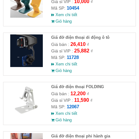
10,000
Giá sỉ VIP :
₫
10454
Mã SP:
Xem chi tiết
Giỏ hàng
Giá đỡ điện thoại di động ô tô
26,410
Giá bán :
₫
25,882
Giá sỉ VIP :
₫
11728
Mã SP:
Xem chi tiết
Giỏ hàng
Giá đỡ điện thoại FOLDING
12,200
Giá bán :
₫
11,590
Giá sỉ VIP :
₫
12067
Mã SP:
Xem chi tiết
Giỏ hàng
Giá đỡ điện thoại phi hành gia