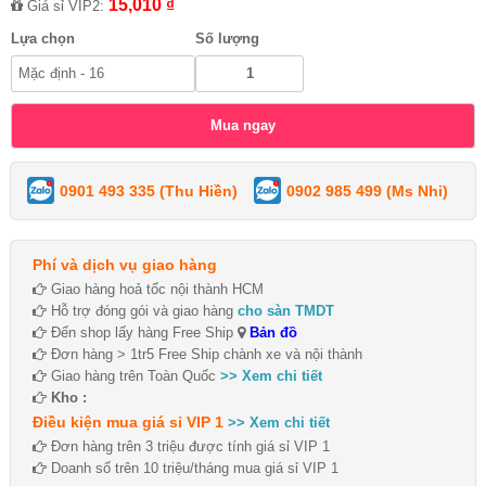
15,010 ₫
Giá sỉ VIP2:
Lựa chọn
Số lượng
0901 493 335 (Thu Hiền)
0902 985 499 (Ms Nhi)
Phí và dịch vụ giao hàng
Giao hàng hoả tốc nội thành HCM
Hỗ trợ đóng gói và giao hàng
cho sàn TMDT
Đến shop lấy hàng Free Ship
Bản đồ
Đơn hàng > 1tr5 Free Ship chành xe và nội thành
Giao hàng trên Toàn Quốc
>> Xem chi tiết
Kho :
Điều kiện mua giá sỉ VIP 1
>> Xem chi tiết
Đơn hàng trên 3 triệu được tính giá sỉ VIP 1
Doanh số trên 10 triệu/tháng mua giá sỉ VIP 1