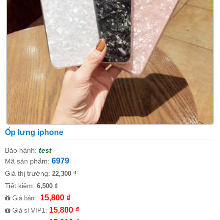
Ốp lưng iphone
Bảo hành:
test
6979
Mã sản phẩm:
Giá thị trường:
22,300 ₫
Tiết kiệm:
6,500 ₫
15,800 ₫
Giá bán :
15,800 ₫
Giá sỉ VIP1: