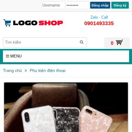
Đăng ký
Zalo - Call
0901493335
0
MENU
Trang chủ
Phụ kiện điện thoại