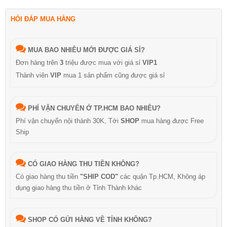
HỎI ĐÁP MUA HÀNG
MUA BAO NHIÊU MỚI ĐƯỢC GIÁ SỈ?
Đơn hàng trên
3
triệu được mua với giá sỉ
VIP1
Thành viên
VIP
mua 1 sản phẩm cũng được giá sỉ
PHÍ VẬN CHUYỂN Ở TP.HCM BAO NHIÊU?
Phí vận chuyển nội thành 30K, Tới
SHOP
mua hàng được Free
Ship
CÓ GIAO HÀNG THU TIỀN KHÔNG?
Có giao hàng thu tiền
"SHIP COD"
các quận Tp.HCM, Không áp
dụng giao hàng thu tiền ở Tỉnh Thành khác
SHOP CÓ GỬI HÀNG VỀ TỈNH KHÔNG?