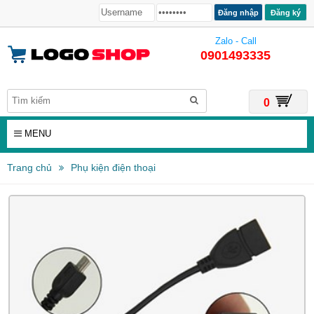
Đăng ký
Zalo - Call
0901493335
0
MENU
Trang chủ
Phụ kiện điện thoại