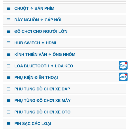
CHUỘT ✧ BÀN PHÍM
DÂY NGUỒN ✧ CÁP NỐI
ĐỒ CHƠI CHO NGƯỜI LỚN
HUB SWITCH ✧ HDMI
KÍNH THIÊN VĂN ✧ ỐNG NHÒM
LOA BLUETOOTH ✧ LOA KÉO
PHỤ KIỆN ĐIỆN THOẠI
PHỤ TÙNG ĐỒ CHƠI XE ĐẠP
PHỤ TÙNG ĐỒ CHƠI XE MÁY
PHỤ TÙNG ĐỒ CHƠI XE ÔTÔ
PIN SẠC CÁC LOẠI