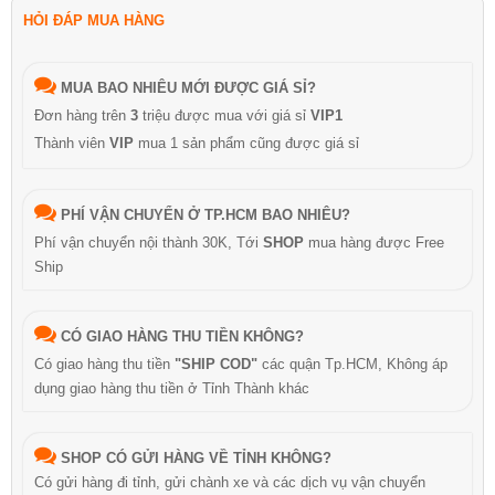
HỎI ĐÁP MUA HÀNG
MUA BAO NHIÊU MỚI ĐƯỢC GIÁ SỈ?
Đơn hàng trên
3
triệu được mua với giá sỉ
VIP1
Thành viên
VIP
mua 1 sản phẩm cũng được giá sỉ
PHÍ VẬN CHUYỂN Ở TP.HCM BAO NHIÊU?
Phí vận chuyển nội thành 30K, Tới
SHOP
mua hàng được Free
Ship
CÓ GIAO HÀNG THU TIỀN KHÔNG?
Có giao hàng thu tiền
"SHIP COD"
các quận Tp.HCM, Không áp
dụng giao hàng thu tiền ở Tỉnh Thành khác
SHOP CÓ GỬI HÀNG VỀ TỈNH KHÔNG?
Có gửi hàng đi tỉnh, gửi chành xe và các dịch vụ vận chuyển