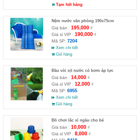
Tạm hết hàng
Nệm nước văn phòng 190x75cm
195,000
Giá bán :
₫
190,000
Giá sỉ VIP :
₫
7204
Mã SP:
Xem chi tiết
Giỏ hàng
Đầu vòi xịt nước có bơm áp lực
14,000
Giá bán :
₫
12,000
Giá sỉ VIP :
₫
6955
Mã SP:
Xem chi tiết
Giỏ hàng
Đồ chơi lắc xí ngầu cho bé
10,000
Giá bán :
₫
8,000
Giá sỉ VIP :
₫