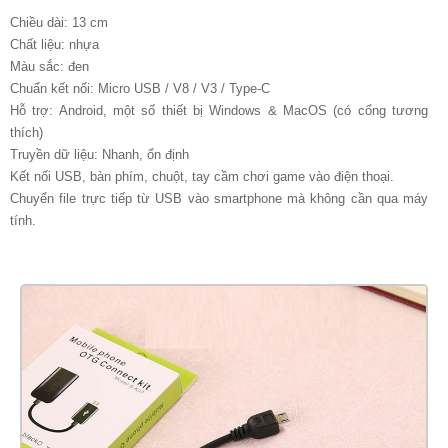
Chiều dài: 13 cm
Chất liệu: nhựa
Màu sắc: đen
Chuẩn kết nối: Micro USB / V8 / V3 / Type-C
Hỗ trợ: Android, một số thiết bị Windows & MacOS (có cổng tương
thích)
Truyền dữ liệu: Nhanh, ổn định
Kết nối USB, bàn phím, chuột, tay cầm chơi game vào điện thoại.
Chuyển file trực tiếp từ USB vào smartphone mà không cần qua máy
tính.