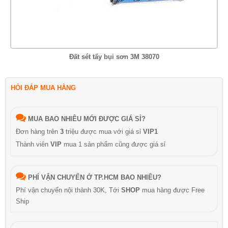
Đất sét tẩy bụi sơn 3M 38070
HỎI ĐÁP MUA HÀNG
MUA BAO NHIÊU MỚI ĐƯỢC GIÁ SỈ?
Đơn hàng trên
3
triệu được mua với giá sỉ
VIP1
Thành viên
VIP
mua 1 sản phẩm cũng được giá sỉ
PHÍ VẬN CHUYỂN Ở TP.HCM BAO NHIÊU?
Phí vận chuyển nội thành 30K, Tới
SHOP
mua hàng được Free
Ship