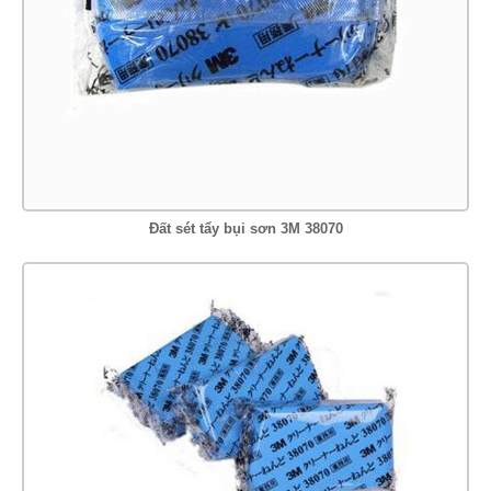
Đất sét tẩy bụi sơn 3M 38070