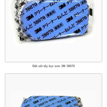
Đất sét tẩy bụi sơn 3M 38070