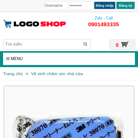
Đăng ký
Zalo - Call
0901493335
0
MENU
Trang chủ
Vệ sinh chăm sóc nhà cửa