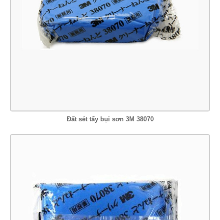
Đất sét tẩy bụi sơn 3M 38070