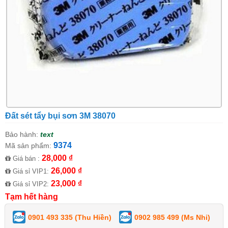
Đất sét tẩy bụi sơn 3M 38070
Bảo hành:
text
9374
Mã sản phẩm:
28,000 ₫
Giá bán :
26,000 ₫
Giá sỉ VIP1:
23,000 ₫
Giá sỉ VIP2:
Tạm hết hàng
0901 493 335 (Thu Hiền)
0902 985 499 (Ms Nhi)