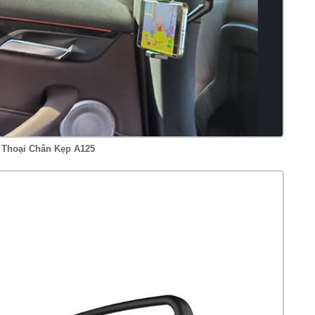
n Thoại Chân Kẹp A125