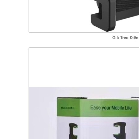
Giá Treo Điệ