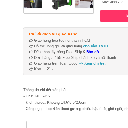
Phí và dịch vụ giao hàng
Giao hàng hoả tốc nội thành HCM
Hỗ trợ đóng gói và giao hàng
cho sàn TMDT
Đến shop lấy hàng Free Ship
Bản đồ
Đơn hàng > 1tr5 Free Ship chành xe và nội thành
Giao hàng trên Toàn Quốc
>> Xem chi tiết
Kho : L21 -
Thông tin chi tiết sản phẩm :
- Chất liệu: ABS.
- Kích thước: Khoảng 14.6*5.5*2.6cm.
- Công dụng: kẹp điện thoại gương chiếu hậu ô tô, ghế ngồi, n