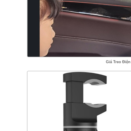
Giá Treo Điệ