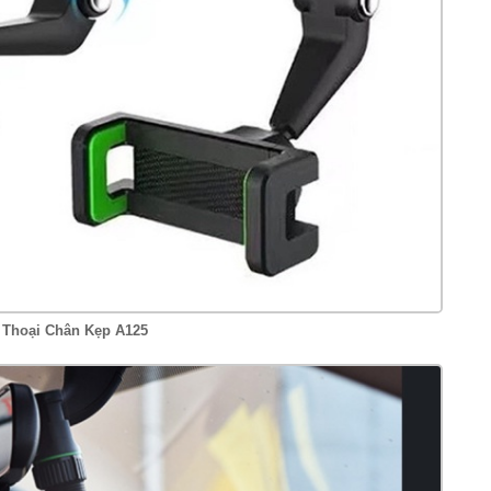
n Thoại Chân Kẹp A125