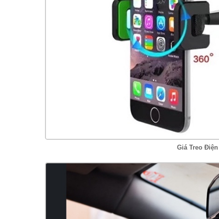
Giá Treo Điệ