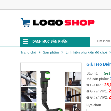
DANH MỤC SẢN PHẨM
Trang chủ
Sản phẩm
Linh kiện phụ kiện đồ chơi
Giá Treo Điệ
Bảo hành:
test
Mã sản phẩm:
25,
Giá bán :
2
Giá sỉ VIP1:
2
Giá sỉ VIP2:
Lựa chọn