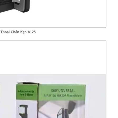
n Thoại Chân Kẹp A125