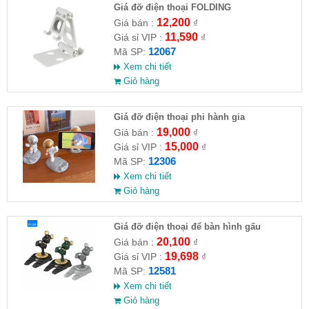
Giá đỡ điện thoại FOLDING
12,200
Giá bán :
₫
11,590
Giá sỉ VIP :
₫
12067
Mã SP:
Xem chi tiết
Giỏ hàng
Giá đỡ điện thoại phi hành gia
19,000
Giá bán :
₫
15,000
Giá sỉ VIP :
₫
12306
Mã SP:
Xem chi tiết
Giỏ hàng
Giá đỡ điện thoại để bàn hình gấu
20,100
Giá bán :
₫
19,698
Giá sỉ VIP :
₫
12581
Mã SP:
Xem chi tiết
Giỏ hàng