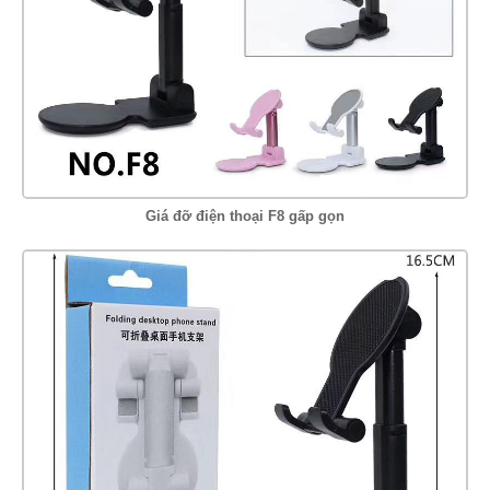
Giá đỡ điện thoại F8 gấp gọn