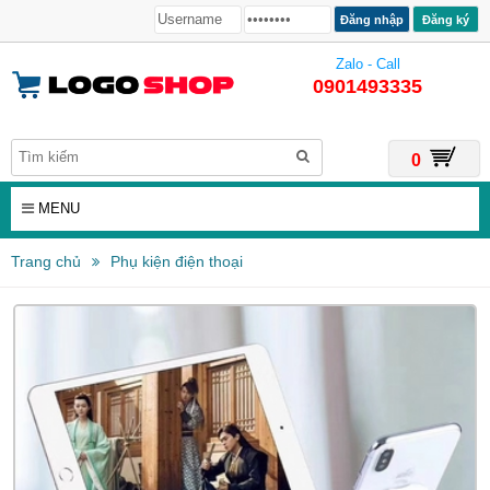
Đăng ký
Zalo - Call
0901493335
0
MENU
Trang chủ
Phụ kiện điện thoại