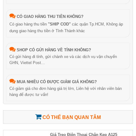
CÓ GIAO HÀNG THU TIỀN KHÔNG?
Có giao hàng thu tiền
"SHIP COD"
các quận Tp.HCM, Không áp
dụng giao hàng thu tiền ở Tỉnh Thành khác
SHOP CÓ GỬI HÀNG VỀ TỈNH KHÔNG?
Có gửi hàng đi tỉnh, gửi chành xe và các dịch vụ vận chuyển
GHN, Viettel Post…
MUA NHIỀU CÓ ĐƯỢC GIẢM GIÁ KHÔNG?
Có giảm giá cho đơn hàng giá trị lớn, Liên hệ với nhân viên bán
hàng để được tư vấn!
CÓ THỂ BẠN QUAN TÂM
Giá Treo Điện Thoại Chân Kẹp A125