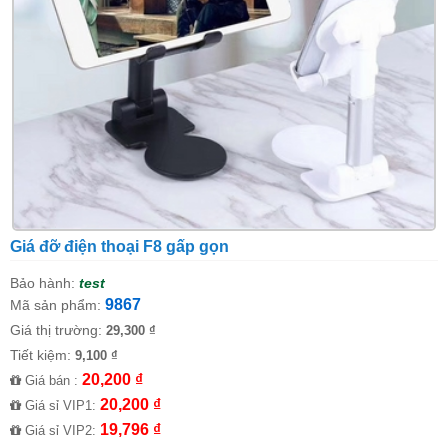
Giá đỡ điện thoại F8 gấp gọn
Bảo hành:
test
9867
Mã sản phẩm:
Giá thị trường:
29,300 ₫
Tiết kiệm:
9,100 ₫
20,200 ₫
Giá bán :
20,200 ₫
Giá sỉ VIP1:
19,796 ₫
Giá sỉ VIP2: