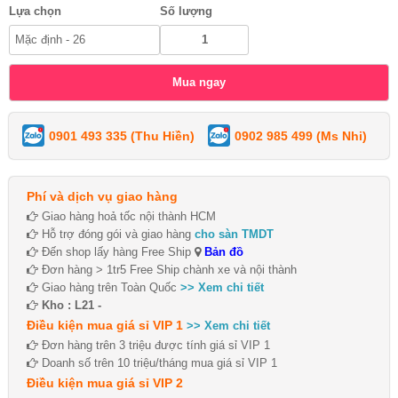
Lựa chọn
Số lượng
0901 493 335 (Thu Hiền)
0902 985 499 (Ms Nhi)
Phí và dịch vụ giao hàng
Giao hàng hoả tốc nội thành HCM
Hỗ trợ đóng gói và giao hàng
cho sàn TMDT
Đến shop lấy hàng Free Ship
Bản đồ
Đơn hàng > 1tr5 Free Ship chành xe và nội thành
Giao hàng trên Toàn Quốc
>> Xem chi tiết
Kho : L21 -
Điều kiện mua giá sỉ VIP 1
>> Xem chi tiết
Đơn hàng trên 3 triệu được tính giá sỉ VIP 1
Doanh số trên 10 triệu/tháng mua giá sỉ VIP 1
Điều kiện mua giá sỉ VIP 2