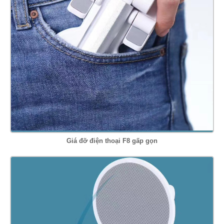
Giá đỡ điện thoại F8 gấp gọn