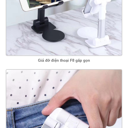
Giá đỡ điện thoại F8 gấp gọn