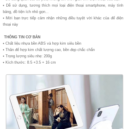
• Dễ sử dụng, tương thích mọi loại điện thoại smartphone, máy tính
bảng, đồ tiện ích nhỏ gọn...
• Mời bạn trực tiếp cảm nhận những điều tuyệt vời khác của đế điện
thoại này
THÔNG TIN CƠ BẢN
• Chất liệu nhựa bền ABS và hợp kim siêu bền
• Thân đế hợp kim chất lượng cao, bền đẹp chắc chắn
• Trọng lượng siêu nhẹ: 200g
• Kích thước: 8.5 +3.5 + 16 cm