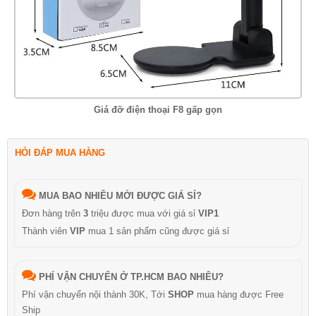
Giá đỡ điện thoại F8 gấp gọn
HỎI ĐÁP MUA HÀNG
MUA BAO NHIÊU MỚI ĐƯỢC GIÁ SỈ?
Đơn hàng trên
3
triệu được mua với giá sỉ
VIP1
Thành viên
VIP
mua 1 sản phẩm cũng được giá sỉ
PHÍ VẬN CHUYỂN Ở TP.HCM BAO NHIÊU?
Phí vận chuyển nội thành 30K, Tới
SHOP
mua hàng được Free
Ship