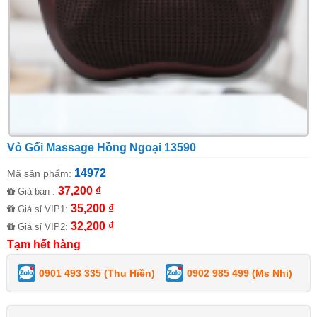
Vỏ Gối Massage Hồng Ngoại 13590
14972
Mã sản phẩm:
37,200 ₫
Giá bán :
35,200 ₫
Giá sỉ VIP1:
32,200 ₫
Giá sỉ VIP2:
Tạm hết hàng
0901 493 335 (Thu Hiền)
0902 985 499 (Ms Nhi)