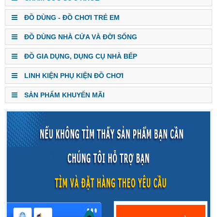
ĐỒ DÙNG - ĐỒ CHƠI TRẺ EM
ĐỒ DÙNG NHÀ CỬA VÀ ĐỜI SỐNG
ĐỒ GIA DỤNG, DỤNG CỤ NHÀ BẾP
LINH KIỆN PHỤ KIỆN ĐỒ CHƠI
SẢN PHẨM KHUYẾN MÃI