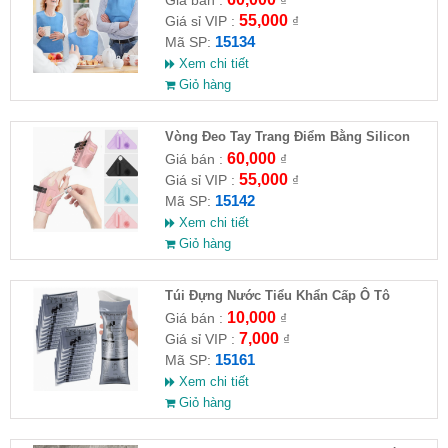
55,000
Giá sỉ VIP :
₫
15134
Mã SP:
Xem chi tiết
Giỏ hàng
Vòng Đeo Tay Trang Điểm Bằng Silicon
60,000
Giá bán :
₫
55,000
Giá sỉ VIP :
₫
15142
Mã SP:
Xem chi tiết
Giỏ hàng
Túi Đựng Nước Tiểu Khẩn Cấp Ô Tô
10,000
Giá bán :
₫
7,000
Giá sỉ VIP :
₫
15161
Mã SP:
Xem chi tiết
Giỏ hàng