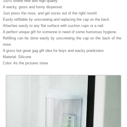
100% Brand new and high quality
A wacky, gross and funny dispenser.
Just press the nose, and gel oozes out of the right nostril.
Easily refillable by unscrewing and replacing the cap on the back.
Attaches easily to any flat surface with suction cups or a nail.
A perfect unique gift for someone in need of some humorous hygiene.
Refilling can be done easily by unscrewing the cap on the back of the
nose.
A gross but great gag gift idea for boys and wacky pranksters.
Material: Silicone
Color: As the pictures show