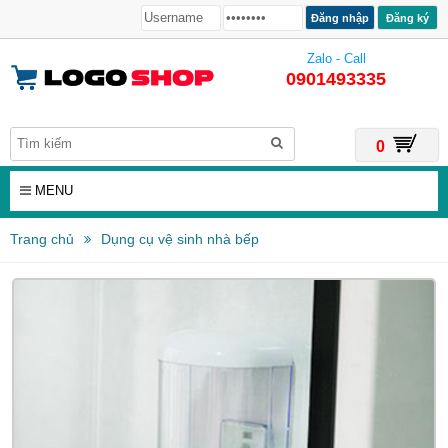
Đăng ký
Zalo - Call
0901493335
0
MENU
Trang chủ
Dụng cụ vệ sinh nhà bếp