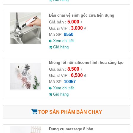
Bàn chải vệ sinh góc cửa tiện dụng
5,000
Giá bán :
₫
3,000
Giá sỉ VIP :
₫
9550
Mã SP:
Xem chi tiết
Giỏ hàng
Miếng lót nồi silicone hình hoa sáng tạo
8,500
Giá bán :
₫
6,500
Giá sỉ VIP :
₫
10057
Mã SP:
Xem chi tiết
Giỏ hàng
TOP SẢN PHẨM BÁN CHẠY
Dụng cụ massage 8 bàn