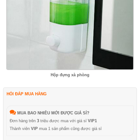
Hộp đựng xà phòng
HỎI ĐÁP MUA HÀNG
MUA BAO NHIÊU MỚI ĐƯỢC GIÁ SỈ?
Đơn hàng trên
3
triệu được mua với giá sỉ
VIP1
Thành viên
VIP
mua 1 sản phẩm cũng được giá sỉ