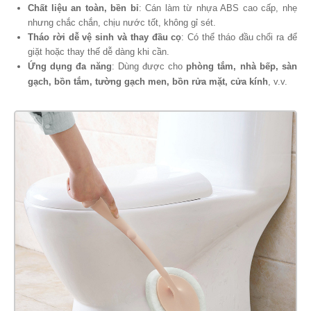
Chất liệu an toàn, bền bỉ
: Cán làm từ nhựa ABS cao cấp, nhẹ
nhưng chắc chắn, chịu nước tốt, không gỉ sét.
Tháo rời dễ vệ sinh và thay đầu cọ
: Có thể tháo đầu chổi ra để
giặt hoặc thay thế dễ dàng khi cần.
Ứng dụng đa năng
: Dùng được cho
phòng tắm, nhà bếp, sàn
gạch, bồn tắm, tường gạch men, bồn rửa mặt, cửa kính
, v.v.