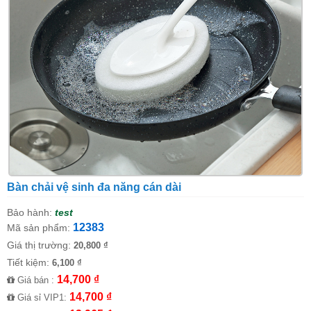
Bàn chải vệ sinh đa năng cán dài
Bảo hành:
test
12383
Mã sản phẩm:
Giá thị trường:
20,800 ₫
Tiết kiệm:
6,100 ₫
14,700 ₫
Giá bán :
14,700 ₫
Giá sỉ VIP1: