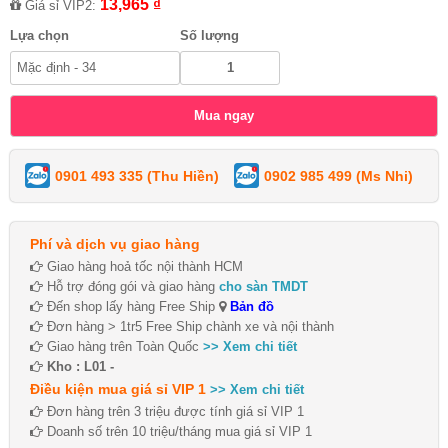
13,965 ₫
Giá sỉ VIP2:
Lựa chọn
Số lượng
0901 493 335 (Thu Hiền)
0902 985 499 (Ms Nhi)
Phí và dịch vụ giao hàng
Giao hàng hoả tốc nội thành HCM
Hỗ trợ đóng gói và giao hàng
cho sàn TMDT
Đến shop lấy hàng Free Ship
Bản đồ
Đơn hàng > 1tr5 Free Ship chành xe và nội thành
Giao hàng trên Toàn Quốc
>> Xem chi tiết
Kho : L01 -
Điều kiện mua giá sỉ VIP 1
>> Xem chi tiết
Đơn hàng trên 3 triệu được tính giá sỉ VIP 1
Doanh số trên 10 triệu/tháng mua giá sỉ VIP 1