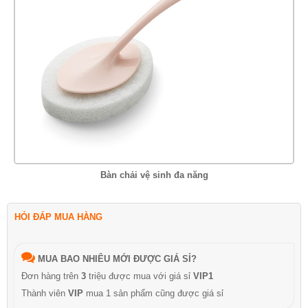
Bàn chải vệ sinh đa năng
HỎI ĐÁP MUA HÀNG
MUA BAO NHIÊU MỚI ĐƯỢC GIÁ SỈ?
Đơn hàng trên
3
triệu được mua với giá sỉ
VIP1
Thành viên
VIP
mua 1 sản phẩm cũng được giá sỉ