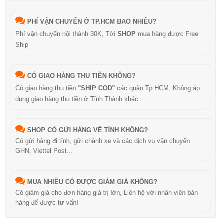
PHÍ VẬN CHUYỂN Ở TP.HCM BAO NHIÊU?
Phí vận chuyển nội thành 30K, Tới
SHOP
mua hàng được Free
Ship
CÓ GIAO HÀNG THU TIỀN KHÔNG?
Có giao hàng thu tiền
"SHIP COD"
các quận Tp.HCM, Không áp
dụng giao hàng thu tiền ở Tỉnh Thành khác
SHOP CÓ GỬI HÀNG VỀ TỈNH KHÔNG?
Có gửi hàng đi tỉnh, gửi chành xe và các dịch vụ vận chuyển
GHN, Viettel Post…
MUA NHIỀU CÓ ĐƯỢC GIẢM GIÁ KHÔNG?
Có giảm giá cho đơn hàng giá trị lớn, Liên hệ với nhân viên bán
hàng để được tư vấn!