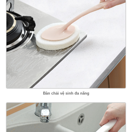
Bàn chải vệ sinh đa năng