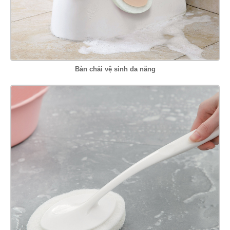
Bàn chải vệ sinh đa năng