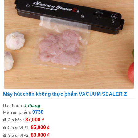
Máy hút chân không thực phẩm VACUUM SEALER Z
Bảo hành:
1 tháng
9730
Mã sản phẩm:
87,000 ₫
Giá bán :
85,000 ₫
Giá sỉ VIP1:
80,000 ₫
Giá sỉ VIP2: