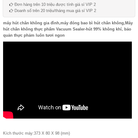
Đơn hàng trên 10 triệu được tính giá sỉ VIP 2
Doanh số trên 20 triệu/tháng mua giá sỉ VIP 2
máy hút chân không gia đình,máy đóng bao bì hút chân không,Máy
hút chân không thực phẩm Vacuum Sealer-hút 99% không khí, bảo
quản thực phảm luôn tươi ngon
Kích thước máy:373 X 80 X 98 (mm)