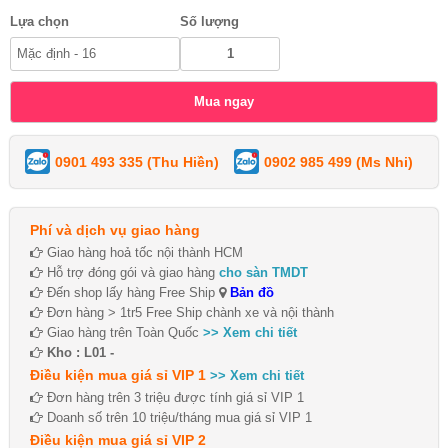
Lựa chọn
Số lượng
0901 493 335 (Thu Hiền)
0902 985 499 (Ms Nhi)
Phí và dịch vụ giao hàng
Giao hàng hoả tốc nội thành HCM
Hỗ trợ đóng gói và giao hàng
cho sàn TMDT
Đến shop lấy hàng Free Ship
Bản đồ
Đơn hàng > 1tr5 Free Ship chành xe và nội thành
Giao hàng trên Toàn Quốc
>> Xem chi tiết
Kho : L01 -
Điều kiện mua giá sỉ VIP 1
>> Xem chi tiết
Đơn hàng trên 3 triệu được tính giá sỉ VIP 1
Doanh số trên 10 triệu/tháng mua giá sỉ VIP 1
Điều kiện mua giá sỉ VIP 2