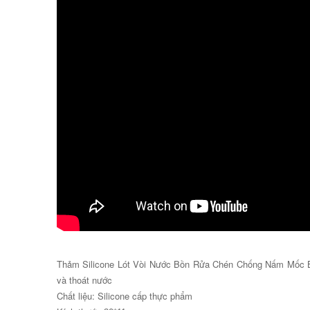
Thảm Silicone Lót Vòi Nước Bồn Rửa Chén Chống Nấm Mốc B
và thoát nước
Chất liệu: Silicone cấp thực phẩm