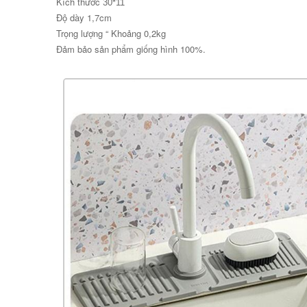
Kích thước
30*11
Độ dày 1,7cm
Trọng lượng “ Khoảng 0,2kg
Đảm bảo sản phẩm giống hình 100%.