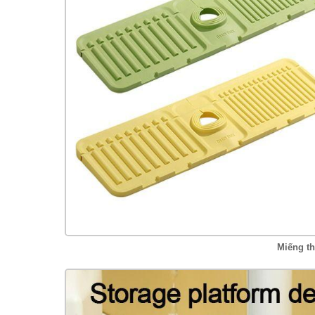
Miếng th