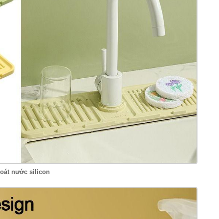
oát nước silicon