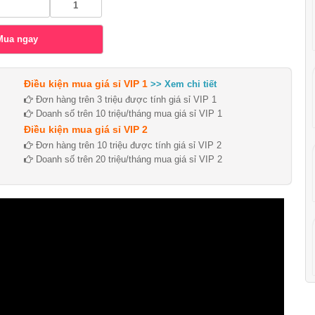
Điều kiện mua giá sỉ VIP 1
>> Xem chi tiết
Đơn hàng trên 3 triệu được tính giá sỉ VIP 1
Doanh số trên 10 triệu/tháng mua giá sỉ VIP 1
Điều kiện mua giá sỉ VIP 2
Đơn hàng trên 10 triệu được tính giá sỉ VIP 2
Doanh số trên 20 triệu/tháng mua giá sỉ VIP 2