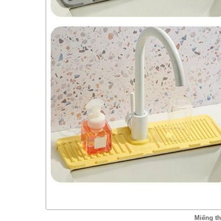
Miếng th