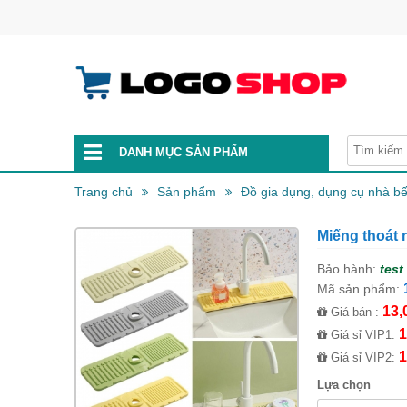
DANH MỤC SẢN PHẨM
Trang chủ
Sản phẩm
Đồ gia dụng, dụng cụ nhà b
Miếng thoát 
Bảo hành:
test
Mã sản phẩm:
13,
Giá bán :
1
Giá sỉ VIP1:
1
Giá sỉ VIP2:
Lựa chọn