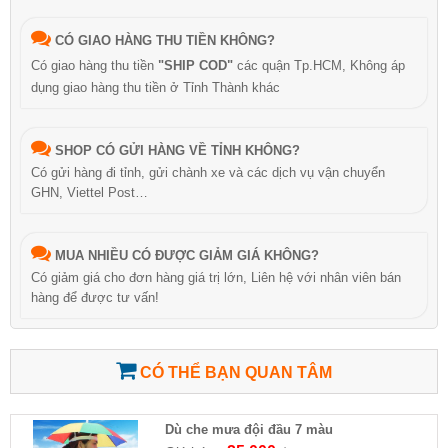
CÓ GIAO HÀNG THU TIỀN KHÔNG?
Có giao hàng thu tiền
"SHIP COD"
các quận Tp.HCM, Không áp
dụng giao hàng thu tiền ở Tỉnh Thành khác
SHOP CÓ GỬI HÀNG VỀ TỈNH KHÔNG?
Có gửi hàng đi tỉnh, gửi chành xe và các dịch vụ vận chuyển
GHN, Viettel Post…
MUA NHIỀU CÓ ĐƯỢC GIẢM GIÁ KHÔNG?
Có giảm giá cho đơn hàng giá trị lớn, Liên hệ với nhân viên bán
hàng để được tư vấn!
CÓ THỂ BẠN QUAN TÂM
Dù che mưa đội đầu 7 màu