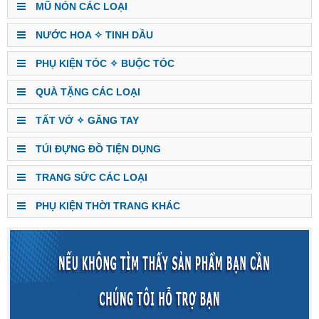
MŨ NÓN CÁC LOẠI
NƯỚC HOA ✧ TINH DẦU
PHỤ KIỆN TÓC ✧ BUỘC TÓC
QUÀ TẶNG CÁC LOẠI
TẤT VỚ ✧ GĂNG TAY
TÚI ĐỰNG ĐỒ TIỆN DỤNG
TRANG SỨC CÁC LOẠI
PHỤ KIỆN THỜI TRANG KHÁC