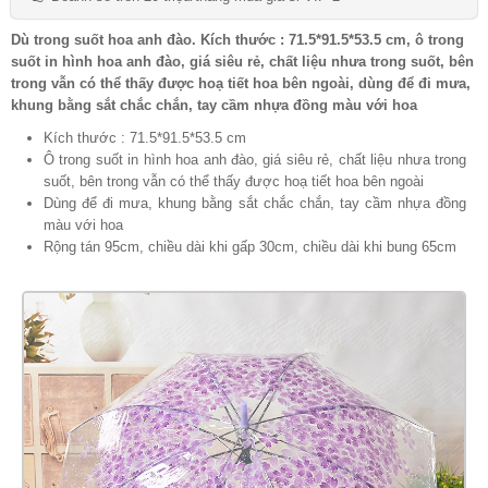
Dù trong suốt hoa anh đào. Kích thước : 71.5*91.5*53.5 cm, ô trong
suốt in hình hoa anh đào, giá siêu rẻ, chất liệu nhưa trong suốt, bên
trong vẫn có thể thấy được hoạ tiết hoa bên ngoài, dùng để đi mưa,
khung bằng sắt chắc chắn, tay cầm nhựa đồng màu với hoa
Kích thước : 71.5*91.5*53.5 cm
Ô trong suốt in hình hoa anh đào, giá siêu rẻ, chất liệu nhưa trong
suốt, bên trong vẫn có thể thấy được hoạ tiết hoa bên ngoài
Dùng để đi mưa, khung bằng sắt chắc chắn, tay cầm nhựa đồng
màu với hoa
Rộng tán 95cm, chiều dài khi gấp 30cm, chiều dài khi bung 65cm