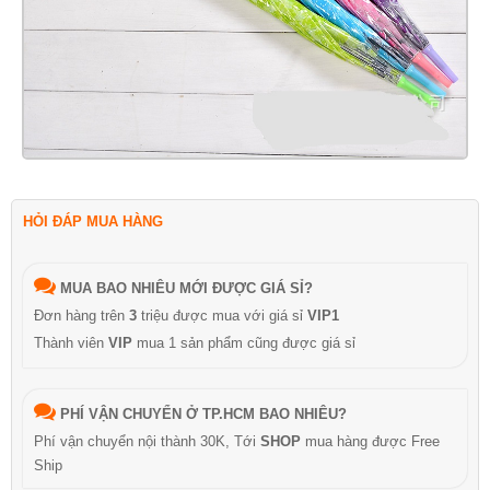
HỎI ĐÁP MUA HÀNG
MUA BAO NHIÊU MỚI ĐƯỢC GIÁ SỈ?
Đơn hàng trên
3
triệu được mua với giá sỉ
VIP1
Thành viên
VIP
mua 1 sản phẩm cũng được giá sỉ
PHÍ VẬN CHUYỂN Ở TP.HCM BAO NHIÊU?
Phí vận chuyển nội thành 30K, Tới
SHOP
mua hàng được Free
Ship