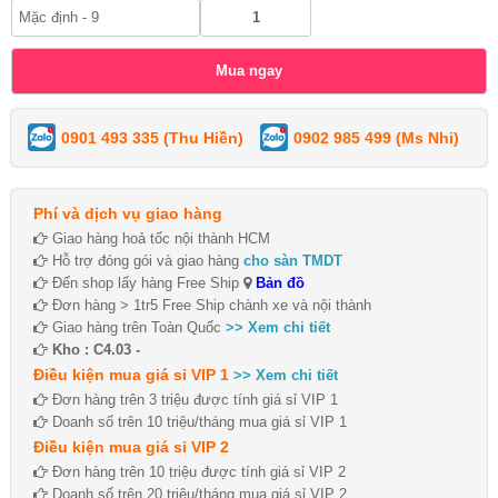
0901 493 335 (Thu Hiền)
0902 985 499 (Ms Nhi)
Phí và dịch vụ giao hàng
Giao hàng hoả tốc nội thành HCM
Hỗ trợ đóng gói và giao hàng
cho sàn TMDT
Đến shop lấy hàng Free Ship
Bản đồ
Đơn hàng > 1tr5 Free Ship chành xe và nội thành
Giao hàng trên Toàn Quốc
>> Xem chi tiết
Kho : C4.03 -
Điều kiện mua giá sỉ VIP 1
>> Xem chi tiết
Đơn hàng trên 3 triệu được tính giá sỉ VIP 1
Doanh số trên 10 triệu/tháng mua giá sỉ VIP 1
Điều kiện mua giá sỉ VIP 2
Đơn hàng trên 10 triệu được tính giá sỉ VIP 2
Doanh số trên 20 triệu/tháng mua giá sỉ VIP 2