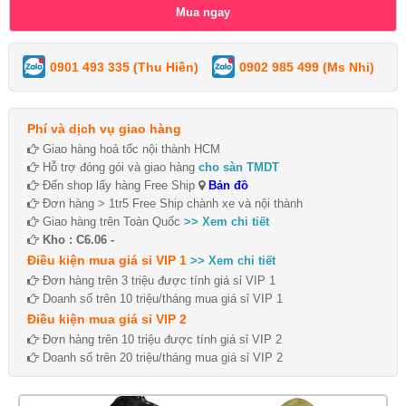
0901 493 335 (Thu Hiền)
0902 985 499 (Ms Nhi)
Phí và dịch vụ giao hàng
Giao hàng hoả tốc nội thành HCM
Hỗ trợ đóng gói và giao hàng
cho sàn TMDT
Đến shop lấy hàng Free Ship
Bản đồ
Đơn hàng > 1tr5 Free Ship chành xe và nội thành
Giao hàng trên Toàn Quốc
>> Xem chi tiết
Kho : C6.06 -
Điều kiện mua giá sỉ VIP 1
>> Xem chi tiết
Đơn hàng trên 3 triệu được tính giá sỉ VIP 1
Doanh số trên 10 triệu/tháng mua giá sỉ VIP 1
Điều kiện mua giá sỉ VIP 2
Đơn hàng trên 10 triệu được tính giá sỉ VIP 2
Doanh số trên 20 triệu/tháng mua giá sỉ VIP 2