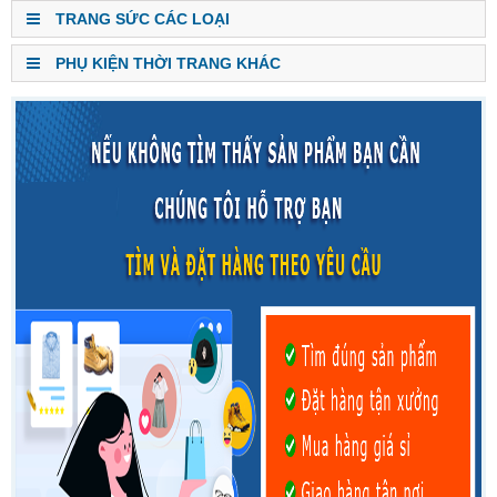
TRANG SỨC CÁC LOẠI
PHỤ KIỆN THỜI TRANG KHÁC