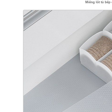
Miếng lót tủ bế