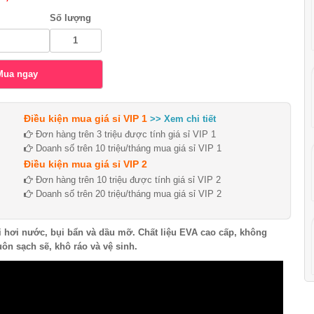
Số lượng
Điều kiện mua giá sỉ VIP 1
>> Xem chi tiết
Đơn hàng trên 3 triệu được tính giá sỉ VIP 1
Doanh số trên 10 triệu/tháng mua giá sỉ VIP 1
Điều kiện mua giá sỉ VIP 2
Đơn hàng trên 10 triệu được tính giá sỉ VIP 2
Doanh số trên 20 triệu/tháng mua giá sỉ VIP 2
i hơi nước, bụi bẩn và dầu mỡ. Chất liệu EVA cao cấp, không
ôn sạch sẽ, khô ráo và vệ sinh.