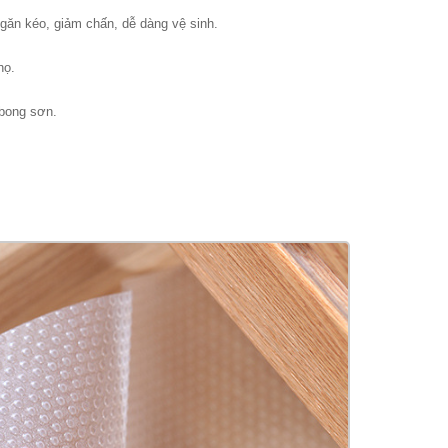
ngăn kéo, giảm chấn, dễ dàng vệ sinh.
họ.
 bong sơn.