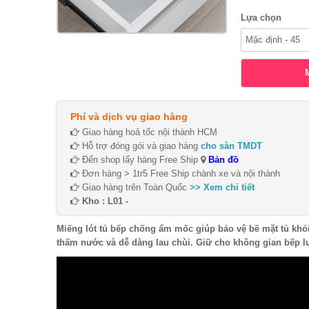
Lựa chọn
Phí và dịch vụ giao hàng
Giao hàng hoả tốc nội thành HCM
Hỗ trợ đóng gói và giao hàng
cho sàn TMDT
Đến shop lấy hàng Free Ship
Bản đồ
Đơn hàng > 1tr5 Free Ship chành xe và nội thành
Giao hàng trên Toàn Quốc
>> Xem chi tiết
Kho : L01 -
Miếng lót tủ bếp chống ẩm mốc giúp bảo vệ bề mặt tủ khỏ
thấm nước và dễ dàng lau chùi. Giữ cho không gian bếp lu