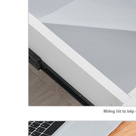
Miếng lót tủ bế