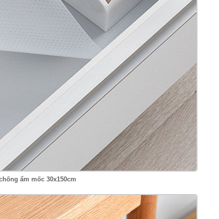
p chống ẩm mốc 30x150cm