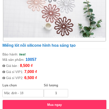
Miếng lót nồi silicone hình hoa sáng tạo
Bảo hành:
test
10057
Mã sản phẩm:
8,500 ₫
Giá bán :
7,000 ₫
Giá sỉ VIP1:
6,500 ₫
Giá sỉ VIP2:
Lựa chọn
Số lượng