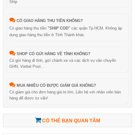
Ship
CÓ GIAO HÀNG THU TIỀN KHÔNG?
Có giao hàng thu tiền
"SHIP COD"
các quận Tp.HCM, Không áp
dụng giao hàng thu tiền ở Tỉnh Thành khác
SHOP CÓ GỬI HÀNG VỀ TỈNH KHÔNG?
Có gửi hàng đi tỉnh, gửi chành xe và các dịch vụ vận chuyển
GHN, Viettel Post…
MUA NHIỀU CÓ ĐƯỢC GIẢM GIÁ KHÔNG?
Có giảm giá cho đơn hàng giá trị lớn, Liên hệ với nhân viên bán
hàng để được tư vấn!
CÓ THỂ BẠN QUAN TÂM