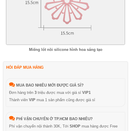
Miếng lót nồi silicone hình hoa sáng tạo
HỎI ĐÁP MUA HÀNG
MUA BAO NHIÊU MỚI ĐƯỢC GIÁ SỈ?
Đơn hàng trên
3
triệu được mua với giá sỉ
VIP1
Thành viên
VIP
mua 1 sản phẩm cũng được giá sỉ
PHÍ VẬN CHUYỂN Ở TP.HCM BAO NHIÊU?
Phí vận chuyển nội thành 30K, Tới
SHOP
mua hàng được Free