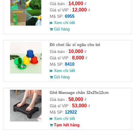
14,000
Giá bán :
₫
12,000
Giá sỉ VIP :
₫
6955
Mã SP:
Xem chi tiết
Giỏ hàng
Đồ chơi lắc xí ngầu cho bé
10,000
Giá bán :
₫
8,000
Giá sỉ VIP :
₫
8410
Mã SP:
Xem chi tiết
Giỏ hàng
Ghế Massage chân 32x25x12cm
58,000
Giá bán :
₫
53,000
Giá sỉ VIP :
₫
12922
Mã SP:
Xem chi tiết
Tạm hết hàng