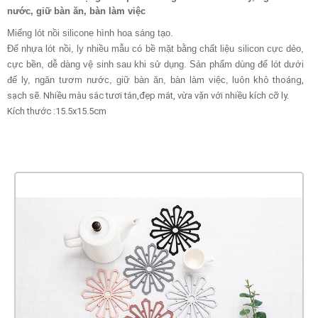
nước, giữ bàn ăn, bàn làm việc
Miếng lót nồi silicone hình hoa sáng tạo.
Đế nhựa lót nồi, ly nhiều mẫu có bề mặt bằng chất liệu silicon cực dẻo,
cực bền, dễ dàng vệ sinh sau khi sử dụng. Sản phẩm dùng để lót dưới
đế ly, ngăn tươm nước, giữ bàn ăn, bàn làm việc,
luôn khô thoáng,
sạch sẽ. Nhiều màu sắc tươi tắn,đẹp mắt, vừa vặn với nhiều kích cỡ ly.
Kích thước :15.5x15.5cm