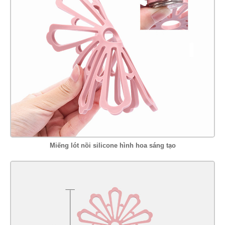
Miếng lót nồi silicone hình hoa sáng tạo