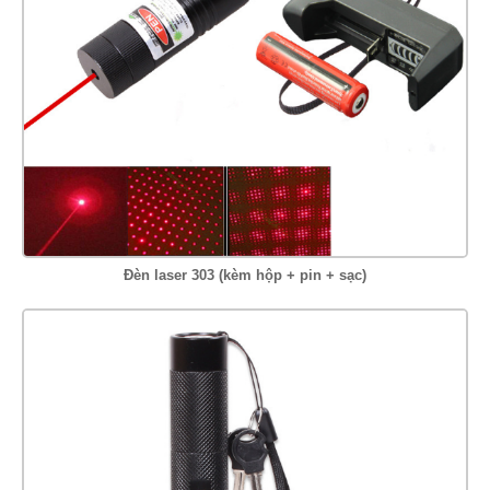
Đèn laser 303 (kèm hộp + pin + sạc)