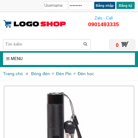
Đăng ký
Zalo - Call
0901493335
0
MENU
Trang chủ
Bóng đèn ✧ Đèn Pin ✧ Đèn học