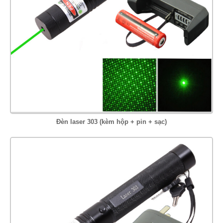
Đèn laser 303 (kèm hộp + pin + sạc)