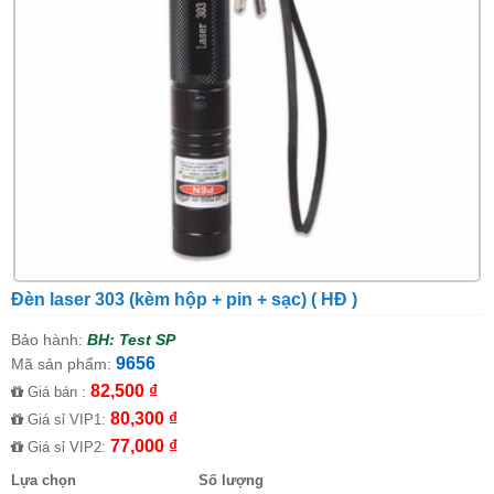
Đèn laser 303 (kèm hộp + pin + sạc) ( HĐ )
Bảo hành:
BH: Test SP
9656
Mã sản phẩm:
82,500 ₫
Giá bán :
80,300 ₫
Giá sỉ VIP1:
77,000 ₫
Giá sỉ VIP2:
Lựa chọn
Số lượng