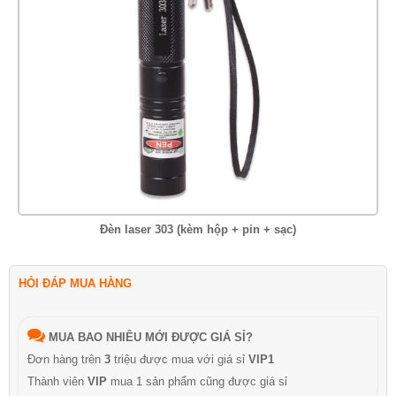
Đèn laser 303 (kèm hộp + pin + sạc)
HỎI ĐÁP MUA HÀNG
MUA BAO NHIÊU MỚI ĐƯỢC GIÁ SỈ?
Đơn hàng trên
3
triệu được mua với giá sỉ
VIP1
Thành viên
VIP
mua 1 sản phẩm cũng được giá sỉ