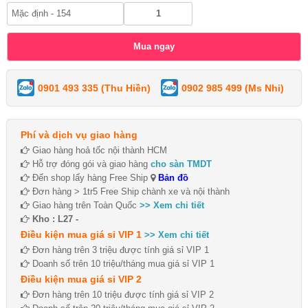
0901 493 335 (Thu Hiền)
0902 985 499 (Ms Nhi)
Phí và dịch vụ giao hàng
Giao hàng hoả tốc nội thành HCM
Hỗ trợ đóng gói và giao hàng
cho sàn TMDT
Đến shop lấy hàng Free Ship
Bản đồ
Đơn hàng > 1tr5 Free Ship chành xe và nội thành
Giao hàng trên Toàn Quốc
>> Xem chi tiết
Kho : L27 -
Điều kiện mua giá sỉ VIP 1
>> Xem chi tiết
Đơn hàng trên 3 triệu được tính giá sỉ VIP 1
Doanh số trên 10 triệu/tháng mua giá sỉ VIP 1
Điều kiện mua giá sỉ VIP 2
Đơn hàng trên 10 triệu được tính giá sỉ VIP 2