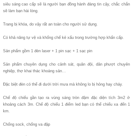
siêu sáng cao cấp sẽ là người bạn đồng hành đáng tin cậy, chắc chắn
sẽ làm bạn hài lòng.
Trang bị khóa, do vậy rất an toàn cho người sử dụng.
Có khả năng tự vệ và khống chế kẻ xấu trong trường hợp khẩn cấp.
Sản phẩm gồm 1 đèn laser + 1 pin sạc + 1 sạc pin
Sản phẩm chuyên dụng cho cảnh sát, quân đội, dân phượt chuyên
nghiệp, thợ khai thác khoáng sản…
Đặc biệt đèn có thể đi dưới trời mưa mà không lo bị hỏng hay cháy.
Chế độ chiếu gần tạo ra vùng sáng tròn đậm đặc diện tích 3m2 ở
khoảng cách 3m. Chế độ chiếu 1 điểm led bạn có thể chiếu xa đến 1
km.
Chống sock, chống va đập