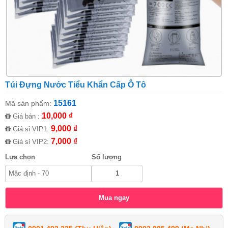
Túi Đựng Nước Tiểu Khẩn Cấp Ô Tô
15161
Mã sản phẩm:
10,000 ₫
Giá bán :
9,000 ₫
Giá sỉ VIP1:
7,000 ₫
Giá sỉ VIP2:
Lựa chọn
Số lượng