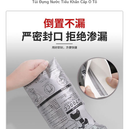
Túi Đựng Nước Tiểu Khẩn Cấp Ô Tô