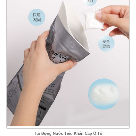
Túi Đựng Nước Tiểu Khẩn Cấp Ô Tô