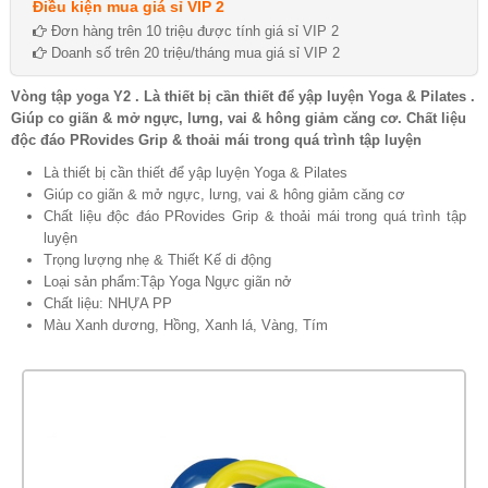
Điều kiện mua giá sỉ VIP 2
Đơn hàng trên 10 triệu được tính giá sỉ VIP 2
Doanh số trên 20 triệu/tháng mua giá sỉ VIP 2
Vòng tập yoga Y2 . Là thiết bị cần thiết để yập luyện Yoga & Pilates .
Giúp co giãn & mở ngực, lưng, vai & hông giảm căng cơ. Chất liệu
độc đáo PRovides Grip & thoải mái trong quá trình tập luyện
Là thiết bị cần thiết để yập luyện Yoga & Pilates
Giúp co giãn & mở ngực, lưng, vai & hông giảm căng cơ
Chất liệu độc đáo PRovides Grip & thoải mái trong quá trình tập
luyện
Trọng lượng nhẹ & Thiết Kế di động
Loại sản phẩm:Tập Yoga Ngực giãn nở
Chất liệu: NHỰA PP
Màu Xanh dương, Hồng, Xanh lá, Vàng, Tím