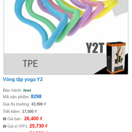
Vòng tập yoga Y2
Bảo hành:
test
8298
Mã sản phẩm:
Giá thị trường:
43,900 ₫
Tiết kiệm:
17,500 ₫
26,400 ₫
Giá bán :
25,730 ₫
Giá sỉ VIP1: