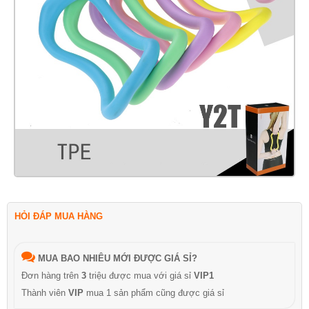
HỎI ĐÁP MUA HÀNG
MUA BAO NHIÊU MỚI ĐƯỢC GIÁ SỈ?
Đơn hàng trên
3
triệu được mua với giá sỉ
VIP1
Thành viên
VIP
mua 1 sản phẩm cũng được giá sỉ