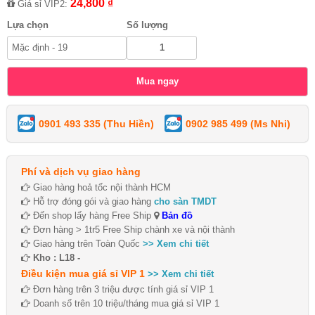
24,800 ₫
Giá sỉ VIP2:
Lựa chọn
Số lượng
0901 493 335 (Thu Hiền)
0902 985 499 (Ms Nhi)
Phí và dịch vụ giao hàng
Giao hàng hoả tốc nội thành HCM
Hỗ trợ đóng gói và giao hàng
cho sàn TMDT
Đến shop lấy hàng Free Ship
Bản đồ
Đơn hàng > 1tr5 Free Ship chành xe và nội thành
Giao hàng trên Toàn Quốc
>> Xem chi tiết
Kho : L18 -
Điều kiện mua giá sỉ VIP 1
>> Xem chi tiết
Đơn hàng trên 3 triệu được tính giá sỉ VIP 1
Doanh số trên 10 triệu/tháng mua giá sỉ VIP 1