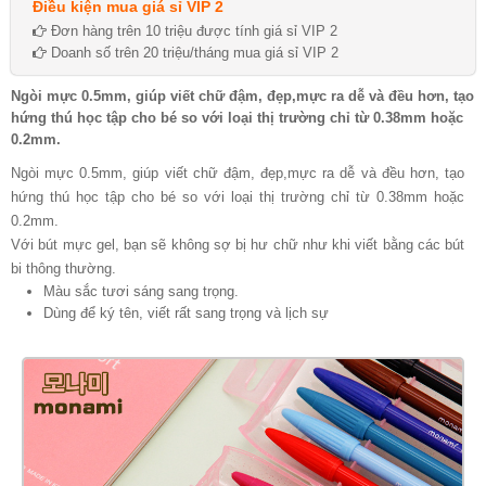
Điều kiện mua giá sỉ VIP 2
Đơn hàng trên 10 triệu được tính giá sỉ VIP 2
Doanh số trên 20 triệu/tháng mua giá sỉ VIP 2
Ngòi mực 0.5mm, giúp viết chữ đậm, đẹp,mực ra dễ và đều hơn, tạo
hứng thú học tập cho bé so với loại thị trường chỉ từ 0.38mm hoặc
0.2mm.
Ngòi mực 0.5mm, giúp viết chữ đậm, đẹp,mực ra dễ và đều hơn, tạo
hứng thú học tập cho bé so với loại thị trường chỉ từ 0.38mm hoặc
0.2mm.
Với bút mực gel, bạn sẽ không sợ bị hư chữ như khi viết bằng các bút
bi thông thường.
Màu sắc tươi sáng sang trọng.
Dùng để ký tên, viết rất sang trọng và lịch sự