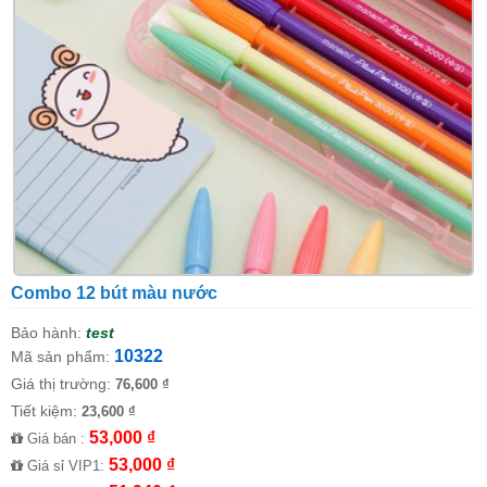
Combo 12 bút màu nước
Bảo hành:
test
10322
Mã sản phẩm:
Giá thị trường:
76,600 ₫
Tiết kiệm:
23,600 ₫
53,000 ₫
Giá bán :
53,000 ₫
Giá sỉ VIP1: