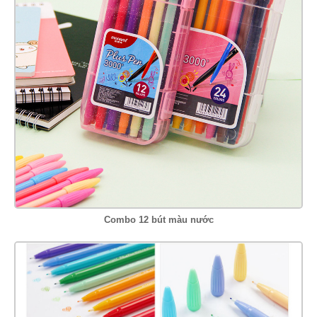
Combo 12 bút màu nước