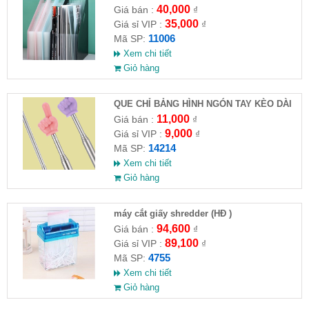
40,000
Giá bán :
₫
35,000
Giá sỉ VIP :
₫
11006
Mã SP:
Xem chi tiết
Giỏ hàng
QUE CHỈ BẢNG HÌNH NGÓN TAY KÈO DÀI
68CM
11,000
Giá bán :
₫
9,000
Giá sỉ VIP :
₫
14214
Mã SP:
Xem chi tiết
Giỏ hàng
máy cắt giấy shredder (HĐ )
94,600
Giá bán :
₫
89,100
Giá sỉ VIP :
₫
4755
Mã SP:
Xem chi tiết
Giỏ hàng