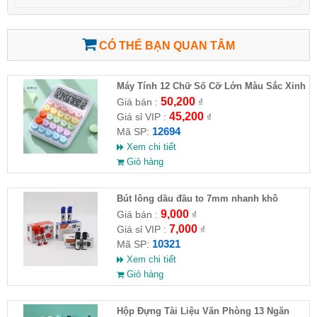
CÓ THỂ BẠN QUAN TÂM
Máy Tính 12 Chữ Số Cỡ Lớn Màu Sắc Xinh
Xắn
50,200
Giá bán :
₫
45,200
Giá sỉ VIP :
₫
12694
Mã SP:
Xem chi tiết
Giỏ hàng
Bút lông dầu đầu to 7mm nhanh khô
9,000
Giá bán :
₫
7,000
Giá sỉ VIP :
₫
10321
Mã SP:
Xem chi tiết
Giỏ hàng
Hộp Đựng Tài Liệu Văn Phòng 13 Ngăn