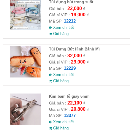
Túi đựng bút trong suốt
22,000
Giá bán :
₫
19,000
Giá sỉ VIP :
₫
12212
Mã SP:
Xem chi tiết
Giỏ hàng
Túi Đựng Bút Hình Bánh Mì
32,000
Giá bán :
₫
29,000
Giá sỉ VIP :
₫
12229
Mã SP:
Xem chi tiết
Giỏ hàng
Kìm bấm lỗ giấy 6mm
22,100
Giá bán :
₫
20,800
Giá sỉ VIP :
₫
13377
Mã SP:
Xem chi tiết
Giỏ hàng