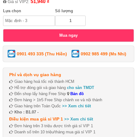
51,940 ₫
Giá sỉ VIP2:
Lựa chọn
Số lượng
0901 493 335 (Thu Hiền)
0902 985 499 (Ms Nhi)
Phí và dịch vụ giao hàng
Giao hàng hoả tốc nội thành HCM
Hỗ trợ đóng gói và giao hàng
cho sàn TMDT
Đến shop lấy hàng Free Ship
Bản đồ
Đơn hàng > 1tr5 Free Ship chành xe và nội thành
Giao hàng trên Toàn Quốc
>> Xem chi tiết
Kho : B1.07 -
Điều kiện mua giá sỉ VIP 1
>> Xem chi tiết
Đơn hàng trên 3 triệu được tính giá sỉ VIP 1
Doanh số trên 10 triệu/tháng mua giá sỉ VIP 1