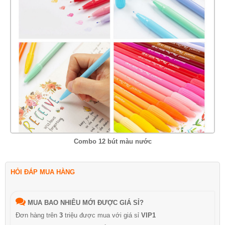
Combo 12 bút màu nước
HỎI ĐÁP MUA HÀNG
MUA BAO NHIÊU MỚI ĐƯỢC GIÁ SỈ?
Đơn hàng trên
3
triệu được mua với giá sỉ
VIP1