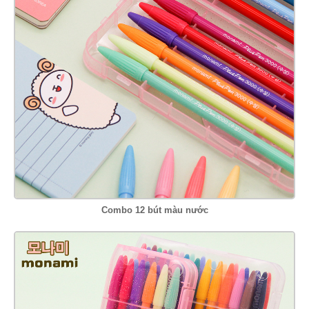
Combo 12 bút màu nước