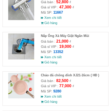
VAT )
52,800
Giá bán :
₫
47,300
Giá sỉ VIP :
₫
11667
Mã SP:
Xem chi tiết
Giỏ hàng
Nắp Ống Xả Máy Giặt Ngăn Mùi
21,000
Giá bán :
₫
19,000
Giá sỉ VIP :
₫
13352
Mã SP:
Xem chi tiết
Giỏ hàng
Chảo đá chống dính XJ21-16cm ( HĐ )
82,500
Giá bán :
₫
77,000
Giá sỉ VIP :
₫
9280
Mã SP:
Xem chi tiết
Giỏ hàng