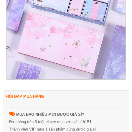
HỎI ĐÁP MUA HÀNG
MUA BAO NHIÊU MỚI ĐƯỢC GIÁ SỈ?
Đơn hàng trên
3
triệu được mua với giá sỉ
VIP1
Thành viên
VIP
mua 1 sản phẩm cũng được giá sỉ