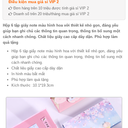
Điều kiện mua giá sỉ VIP 2
Đơn hàng trên 10 triệu được tính giá sỉ VIP 2
Doanh số trên 20 triệu/tháng mua giá sỉ VIP 2
Hộp 6 tập giấy note màu hình hoa với thiết kế nhỏ gọn, đáng yêu
giúp bạn ghi chú các thông tin quan trọng, thông tin bổ sung một
cách nhanh chóng. Chất liệu giấy cao cấp dày dặn. Phù hợp làm
quà tặng
Hộp 6 tập giấy note màu hình hoa với thiết kế nhỏ gọn, đáng yêu
giúp bạn ghi chú các thông tin quan trọng, thông tin bổ sung một
cách nhanh chóng.
Chất liệu giấy cao cấp dày dặn
In hình màu bắt mắt
Phù hợp làm quà tặng
Kích thước :10.1*19.3cm