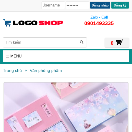
Đăng ký
Zalo - Call
0901493335
0
MENU
Trang chủ
Văn phòng phẩm