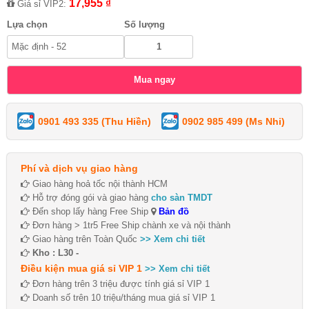
17,955 ₫
Giá sỉ VIP2:
Lựa chọn
Số lượng
0901 493 335 (Thu Hiền)
0902 985 499 (Ms Nhi)
Phí và dịch vụ giao hàng
Giao hàng hoả tốc nội thành HCM
Hỗ trợ đóng gói và giao hàng
cho sàn TMDT
Đến shop lấy hàng Free Ship
Bản đồ
Đơn hàng > 1tr5 Free Ship chành xe và nội thành
Giao hàng trên Toàn Quốc
>> Xem chi tiết
Kho : L30 -
Điều kiện mua giá sỉ VIP 1
>> Xem chi tiết
Đơn hàng trên 3 triệu được tính giá sỉ VIP 1
Doanh số trên 10 triệu/tháng mua giá sỉ VIP 1