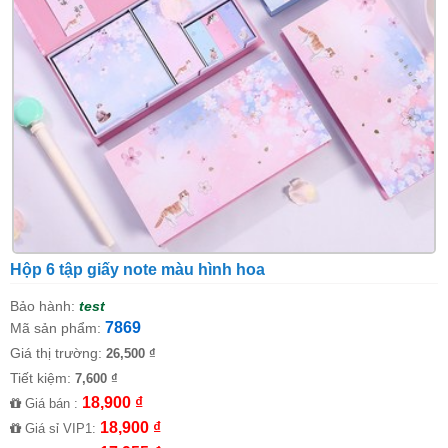
Hộp 6 tập giấy note màu hình hoa
Bảo hành:
test
7869
Mã sản phẩm:
Giá thị trường:
26,500 ₫
Tiết kiệm:
7,600 ₫
18,900 ₫
Giá bán :
18,900 ₫
Giá sỉ VIP1: