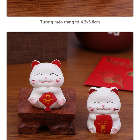
Tượng mèo trang trí 4.3x3.8cm