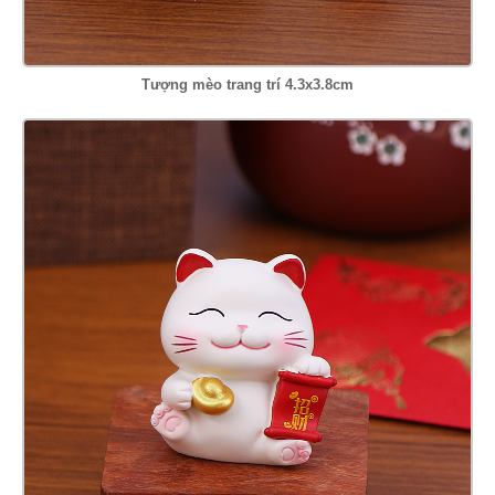
Tượng mèo trang trí 4.3x3.8cm