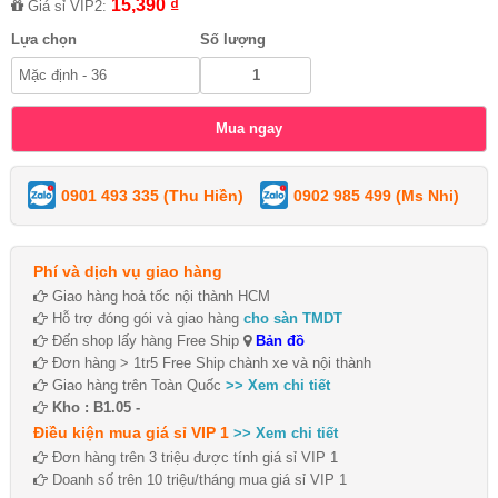
15,390 ₫
Giá sỉ VIP2:
Lựa chọn
Số lượng
0901 493 335 (Thu Hiền)
0902 985 499 (Ms Nhi)
Phí và dịch vụ giao hàng
Giao hàng hoả tốc nội thành HCM
Hỗ trợ đóng gói và giao hàng
cho sàn TMDT
Đến shop lấy hàng Free Ship
Bản đồ
Đơn hàng > 1tr5 Free Ship chành xe và nội thành
Giao hàng trên Toàn Quốc
>> Xem chi tiết
Kho : B1.05 -
Điều kiện mua giá sỉ VIP 1
>> Xem chi tiết
Đơn hàng trên 3 triệu được tính giá sỉ VIP 1
Doanh số trên 10 triệu/tháng mua giá sỉ VIP 1