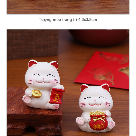
Tượng mèo trang trí 4.3x3.8cm