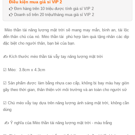
Điều kiện mua giá sỉ VIP 2
Đơn hàng trên 10 triệu được tính giá sỉ VIP 2
Doanh số trên 20 triệu/tháng mua giá sỉ VIP 2
Mèo thần tài năng lượng mặt trời sẽ mang may mắn, bình an, tài lộc
đến thân chủ của nó. Mèo thần tài phù hợp làm quà tặng nhân các dịp
đặc biệt cho người thân, bạn bè của bạn.
✍ Kích thước mèo thần tài vẫy tay năng lượng mặt trời
☑ Mèo: 3.8cm x 4.3cm
☑ Sản phẩm được làm bằng nhựa cao cấp, không bị bay màu hay giòn
gãy theo thời gian, thân thiện với môi trường và an toàn cho người sử
☑ Chú mèo vẫy tay dựa trên năng lượng ánh sáng mặt trời, không cần
dùng
✍ Ý nghĩa của Mèo thần tài năng lượng mặt trời - màu trắng