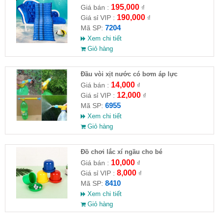
195,000
Giá bán :
₫
190,000
Giá sỉ VIP :
₫
7204
Mã SP:
Xem chi tiết
Giỏ hàng
Đầu vòi xịt nước có bơm áp lực
14,000
Giá bán :
₫
12,000
Giá sỉ VIP :
₫
6955
Mã SP:
Xem chi tiết
Giỏ hàng
Đồ chơi lắc xí ngầu cho bé
10,000
Giá bán :
₫
8,000
Giá sỉ VIP :
₫
8410
Mã SP:
Xem chi tiết
Giỏ hàng