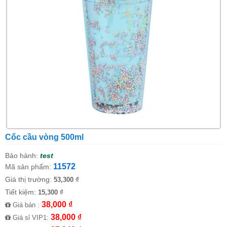
Cốc cầu vòng 500ml
Bảo hành:
test
11572
Mã sản phẩm:
Giá thị trường:
53,300 ₫
Tiết kiệm:
15,300 ₫
38,000 ₫
Giá bán :
38,000 ₫
Giá sỉ VIP1: