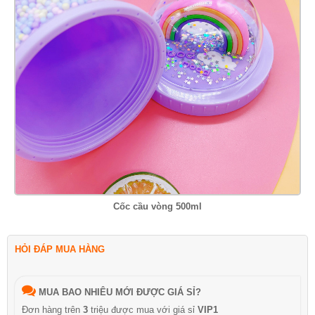
Cốc cầu vòng 500ml
HỎI ĐÁP MUA HÀNG
MUA BAO NHIÊU MỚI ĐƯỢC GIÁ SỈ?
Đơn hàng trên
3
triệu được mua với giá sỉ
VIP1