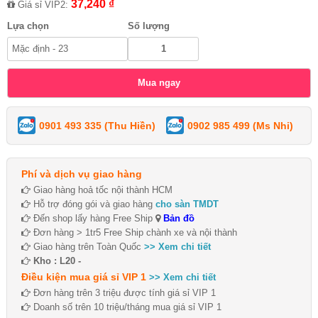
37,240 ₫
Giá sỉ VIP2:
Lựa chọn
Số lượng
0901 493 335 (Thu Hiền)
0902 985 499 (Ms Nhi)
Phí và dịch vụ giao hàng
Giao hàng hoả tốc nội thành HCM
Hỗ trợ đóng gói và giao hàng
cho sàn TMDT
Đến shop lấy hàng Free Ship
Bản đồ
Đơn hàng > 1tr5 Free Ship chành xe và nội thành
Giao hàng trên Toàn Quốc
>> Xem chi tiết
Kho : L20 -
Điều kiện mua giá sỉ VIP 1
>> Xem chi tiết
Đơn hàng trên 3 triệu được tính giá sỉ VIP 1
Doanh số trên 10 triệu/tháng mua giá sỉ VIP 1