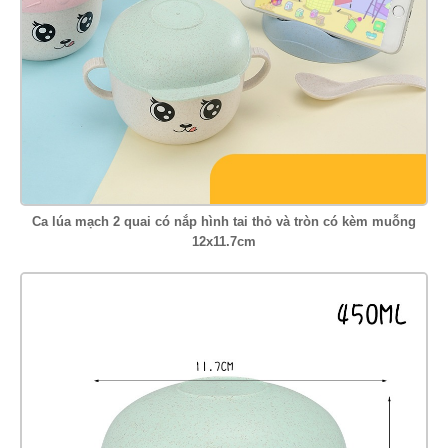
Ca lúa mạch 2 quai có nắp hình tai thỏ và tròn có kèm muỗng
12x11.7cm