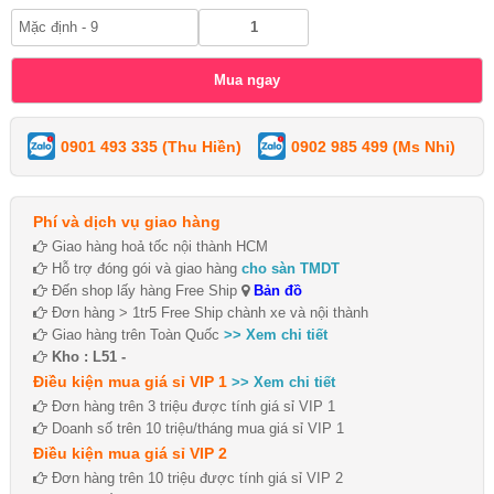
0901 493 335 (Thu Hiền)
0902 985 499 (Ms Nhi)
Phí và dịch vụ giao hàng
Giao hàng hoả tốc nội thành HCM
Hỗ trợ đóng gói và giao hàng
cho sàn TMDT
Đến shop lấy hàng Free Ship
Bản đồ
Đơn hàng > 1tr5 Free Ship chành xe và nội thành
Giao hàng trên Toàn Quốc
>> Xem chi tiết
Kho : L51 -
Điều kiện mua giá sỉ VIP 1
>> Xem chi tiết
Đơn hàng trên 3 triệu được tính giá sỉ VIP 1
Doanh số trên 10 triệu/tháng mua giá sỉ VIP 1
Điều kiện mua giá sỉ VIP 2
Đơn hàng trên 10 triệu được tính giá sỉ VIP 2