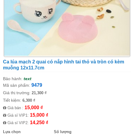
Ca lúa mạch 2 quai có nắp hình tai thỏ và tròn có kèm
muỗng 12x11.7cm
Bảo hành:
text
9479
Mã sản phẩm:
Giá thị trường:
21,300 ₫
Tiết kiệm:
6,300 ₫
15,000 ₫
Giá bán :
15,000 ₫
Giá sỉ VIP1:
14,250 ₫
Giá sỉ VIP2:
Lựa chọn
Số lượng