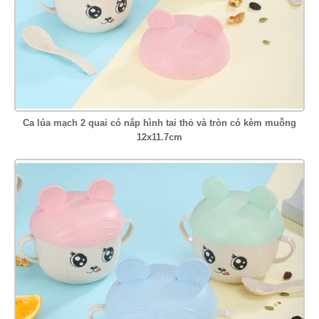
Ca lúa mạch 2 quai có nắp hình tai thỏ và tròn có kèm muỗng
12x11.7cm