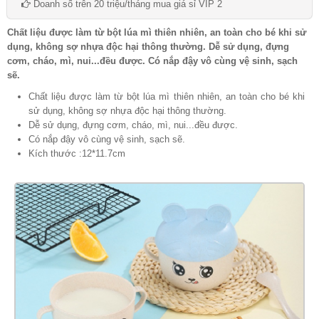
Doanh số trên 20 triệu/tháng mua giá sỉ VIP 2
Chất liệu được làm từ bột lúa mì thiên nhiên, an toàn cho bé khi sử
dụng, không sợ nhựa độc hại thông thường. Dễ sử dụng, đựng
cơm, cháo, mì, nui...đều được. Có nắp đậy vô cùng vệ sinh, sạch
sẽ.
Chất liệu được làm từ bột lúa mì thiên nhiên, an toàn cho bé khi
sử dụng, không sợ nhựa độc hại thông thường.
Dễ sử dụng, đựng cơm, cháo, mì, nui...đều được.
Có nắp đậy vô cùng vệ sinh, sạch sẽ.
Kích thước :12*11.7cm