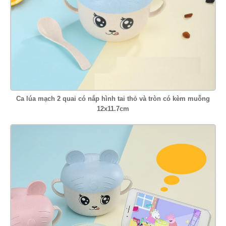
Ca lúa mạch 2 quai có nắp hình tai thỏ và tròn có kèm muỗng
12x11.7cm