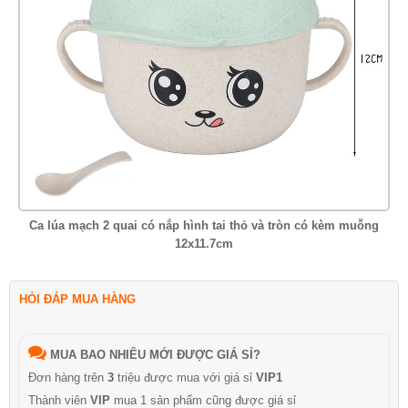
Ca lúa mạch 2 quai có nắp hình tai thỏ và tròn có kèm muỗng
12x11.7cm
HỎI ĐÁP MUA HÀNG
MUA BAO NHIÊU MỚI ĐƯỢC GIÁ SỈ?
Đơn hàng trên
3
triệu được mua với giá sỉ
VIP1
Thành viên
VIP
mua 1 sản phẩm cũng được giá sỉ