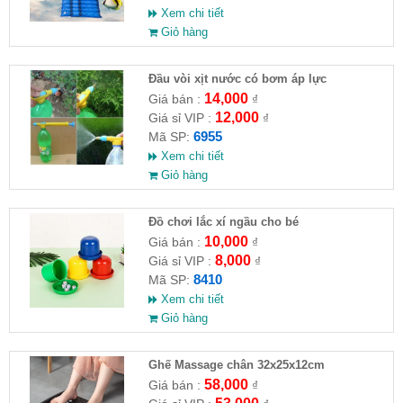
Xem chi tiết
Giỏ hàng
Đầu vòi xịt nước có bơm áp lực
14,000
Giá bán :
₫
12,000
Giá sỉ VIP :
₫
6955
Mã SP:
Xem chi tiết
Giỏ hàng
Đồ chơi lắc xí ngầu cho bé
10,000
Giá bán :
₫
8,000
Giá sỉ VIP :
₫
8410
Mã SP:
Xem chi tiết
Giỏ hàng
Ghế Massage chân 32x25x12cm
58,000
Giá bán :
₫