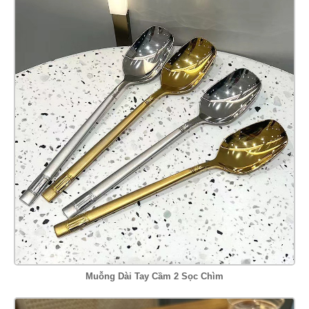
Muỗng Dài Tay Cầm 2 Sọc Chìm