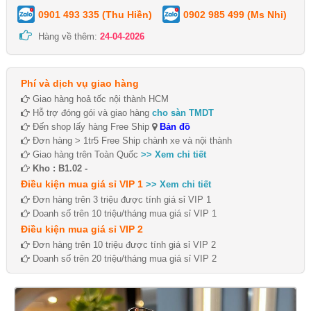
0901 493 335 (Thu Hiền)
0902 985 499 (Ms Nhi)
Hàng về thêm:
24-04-2026
Phí và dịch vụ giao hàng
Giao hàng hoả tốc nội thành HCM
Hỗ trợ đóng gói và giao hàng
cho sàn TMDT
Đến shop lấy hàng Free Ship
Bản đồ
Đơn hàng > 1tr5 Free Ship chành xe và nội thành
Giao hàng trên Toàn Quốc
>> Xem chi tiết
Kho : B1.02 -
Điều kiện mua giá sỉ VIP 1
>> Xem chi tiết
Đơn hàng trên 3 triệu được tính giá sỉ VIP 1
Doanh số trên 10 triệu/tháng mua giá sỉ VIP 1
Điều kiện mua giá sỉ VIP 2
Đơn hàng trên 10 triệu được tính giá sỉ VIP 2
Doanh số trên 20 triệu/tháng mua giá sỉ VIP 2