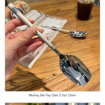
Muỗng Dài Tay Cầm 2 Sọc Chìm