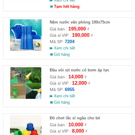
Xem chi tiết
Tạm hết hàng
Nệm nước văn phòng 190x75cm
195,000
Giá bán :
₫
190,000
Giá sỉ VIP :
₫
7204
Mã SP:
Xem chi tiết
Giỏ hàng
Đầu vòi xịt nước có bơm áp lực
14,000
Giá bán :
₫
12,000
Giá sỉ VIP :
₫
6955
Mã SP:
Xem chi tiết
Giỏ hàng
Đồ chơi lắc xí ngầu cho bé
10,000
Giá bán :
₫
8,000
Giá sỉ VIP :
₫