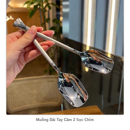
Muỗng Dài Tay Cầm 2 Sọc Chìm