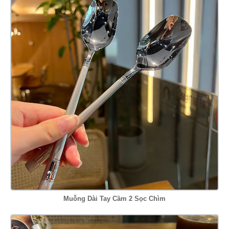
Muỗng Dài Tay Cầm 2 Sọc Chìm