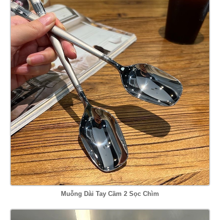
Muỗng Dài Tay Cầm 2 Sọc Chìm