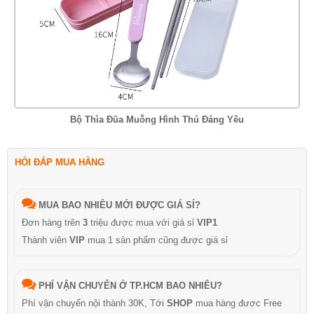
Bộ Thìa Đũa Muỗng Hình Thú Đáng Yêu
HỎI ĐÁP MUA HÀNG
MUA BAO NHIÊU MỚI ĐƯỢC GIÁ SỈ?
Đơn hàng trên
3
triệu được mua với giá sỉ
VIP1
Thành viên
VIP
mua 1 sản phẩm cũng được giá sỉ
PHÍ VẬN CHUYỂN Ở TP.HCM BAO NHIÊU?
Phí vận chuyển nội thành 30K, Tới
SHOP
mua hàng được Free