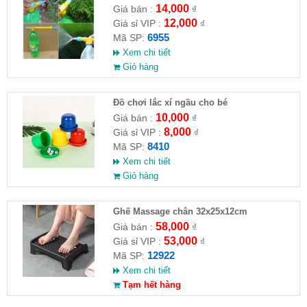
14,000
Giá bán :
₫
12,000
Giá sỉ VIP :
₫
6955
Mã SP:
Xem chi tiết
Giỏ hàng
Đồ chơi lắc xí ngầu cho bé
10,000
Giá bán :
₫
8,000
Giá sỉ VIP :
₫
8410
Mã SP:
Xem chi tiết
Giỏ hàng
Ghế Massage chân 32x25x12cm
58,000
Giá bán :
₫
53,000
Giá sỉ VIP :
₫
12922
Mã SP:
Xem chi tiết
Tạm hết hàng