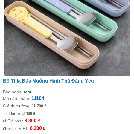
Bộ Thìa Đũa Muỗng Hình Thú Đáng Yêu
Bảo hành:
test
11104
Mã sản phẩm:
Giá thị trường:
11,700 ₫
Tiết kiệm:
3,400 ₫
8,300 ₫
Giá bán :
8,300 ₫
Giá sỉ VIP1: