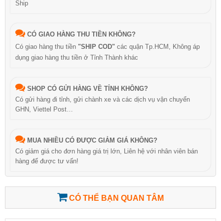
Ship
CÓ GIAO HÀNG THU TIỀN KHÔNG?
Có giao hàng thu tiền
"SHIP COD"
các quận Tp.HCM, Không áp
dụng giao hàng thu tiền ở Tỉnh Thành khác
SHOP CÓ GỬI HÀNG VỀ TỈNH KHÔNG?
Có gửi hàng đi tỉnh, gửi chành xe và các dịch vụ vận chuyển
GHN, Viettel Post…
MUA NHIỀU CÓ ĐƯỢC GIẢM GIÁ KHÔNG?
Có giảm giá cho đơn hàng giá trị lớn, Liên hệ với nhân viên bán
hàng để được tư vấn!
CÓ THỂ BẠN QUAN TÂM