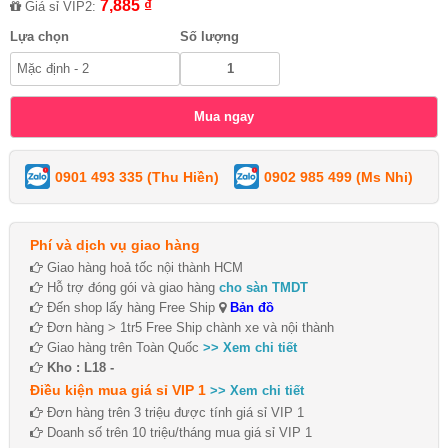
7,885 ₫
Giá sỉ VIP2:
Lựa chọn
Số lượng
0901 493 335 (Thu Hiền)
0902 985 499 (Ms Nhi)
Phí và dịch vụ giao hàng
Giao hàng hoả tốc nội thành HCM
Hỗ trợ đóng gói và giao hàng
cho sàn TMDT
Đến shop lấy hàng Free Ship
Bản đồ
Đơn hàng > 1tr5 Free Ship chành xe và nội thành
Giao hàng trên Toàn Quốc
>> Xem chi tiết
Kho : L18 -
Điều kiện mua giá sỉ VIP 1
>> Xem chi tiết
Đơn hàng trên 3 triệu được tính giá sỉ VIP 1
Doanh số trên 10 triệu/tháng mua giá sỉ VIP 1