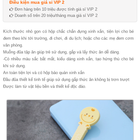
Điều kiện mua giá sỉ VIP 2
Đơn hàng trên 10 triệu được tính giá sỉ VIP 2
Doanh số trên 20 triệu/tháng mua giá sỉ VIP 2
Kích thước nhỏ gọn có hộp chắc chắn đựng xinh xắn, tiện lợi cho bé
đem theo khi tới trường, đi chơi, đi du lịch; hoặc cho các mẹ đem cơm
văn phòng.
Muỗng đũa tập ăn giúp trẻ sử dụng, gắp và lấy thức ăn dễ dàng.
-Có nhiều màu sắc bắt mắt, kiểu dáng xinh xắn, tạo hứng thú cho bé
khi sử dụng.
An toàn tiện lợi và có hộp bảo quản xinh xắn
Đầu đũa thiết kể tinh tế giúp sử dụng gắp thức ăn không bị trơn trượt
Được làm từ vật liệu bền và thiết kế độc đáo.