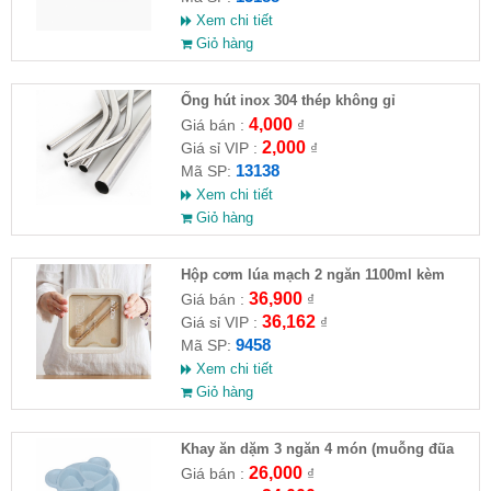
Xem chi tiết
Giỏ hàng
Ống hút inox 304 thép không gỉ
4,000
Giá bán :
₫
2,000
Giá sỉ VIP :
₫
13138
Mã SP:
Xem chi tiết
Giỏ hàng
Hộp cơm lúa mạch 2 ngăn 1100ml kèm
muỗng đũa
36,900
Giá bán :
₫
36,162
Giá sỉ VIP :
₫
9458
Mã SP:
Xem chi tiết
Giỏ hàng
Khay ăn dặm 3 ngăn 4 món (muỗng đũa
nĩa)
26,000
Giá bán :
₫