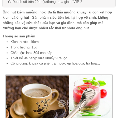
Doanh số trên 20 triệu/tháng mua giá sỉ VIP 2
Ống hút kiêm muỗng inox. Đã là thìa muỗng khuấy lại còn kết hợp
kiêm cả ống hút - Sản phẩm siêu tiện lợi, lại hợp vệ sinh, không
những bảo vệ sức khỏe của bạn và gia đình, mà còn giúp môi
trường hạn chế được nhiều rác thải từ nhựa ống hút.
Thông số sản phẩm
Kích thước :16cm
Trọng lượng: 15g
Chất liệu: inox 304 cao cấp
Thiết kế đa năng: vừa khuấy vừa lọc
Công dụng: khuấy cà phê, trà, nước ép hoa quả, trà hoa…