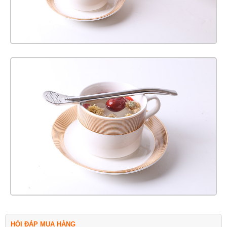
HỎI ĐÁP MUA HÀNG