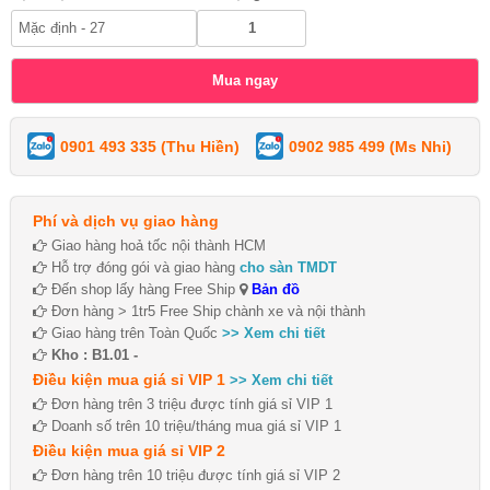
0901 493 335 (Thu Hiền)
0902 985 499 (Ms Nhi)
Phí và dịch vụ giao hàng
Giao hàng hoả tốc nội thành HCM
Hỗ trợ đóng gói và giao hàng
cho sàn TMDT
Đến shop lấy hàng Free Ship
Bản đồ
Đơn hàng > 1tr5 Free Ship chành xe và nội thành
Giao hàng trên Toàn Quốc
>> Xem chi tiết
Kho : B1.01 -
Điều kiện mua giá sỉ VIP 1
>> Xem chi tiết
Đơn hàng trên 3 triệu được tính giá sỉ VIP 1
Doanh số trên 10 triệu/tháng mua giá sỉ VIP 1
Điều kiện mua giá sỉ VIP 2
Đơn hàng trên 10 triệu được tính giá sỉ VIP 2