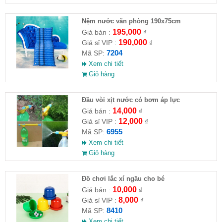
Nệm nước văn phòng 190x75cm
195,000
Giá bán :
₫
190,000
Giá sỉ VIP :
₫
7204
Mã SP:
Xem chi tiết
Giỏ hàng
Đầu vòi xịt nước có bơm áp lực
14,000
Giá bán :
₫
12,000
Giá sỉ VIP :
₫
6955
Mã SP:
Xem chi tiết
Giỏ hàng
Đồ chơi lắc xí ngầu cho bé
10,000
Giá bán :
₫
8,000
Giá sỉ VIP :
₫
8410
Mã SP:
Xem chi tiết