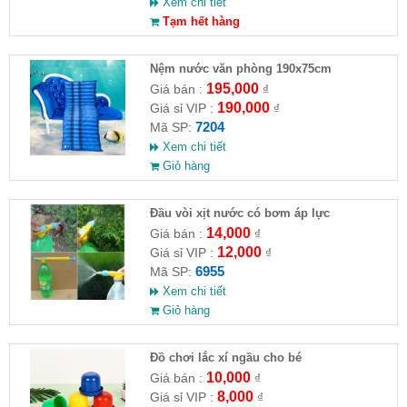
Xem chi tiết
Tạm hết hàng
Nệm nước văn phòng 190x75cm
195,000
Giá bán :
₫
190,000
Giá sỉ VIP :
₫
7204
Mã SP:
Xem chi tiết
Giỏ hàng
Đầu vòi xịt nước có bơm áp lực
14,000
Giá bán :
₫
12,000
Giá sỉ VIP :
₫
6955
Mã SP:
Xem chi tiết
Giỏ hàng
Đồ chơi lắc xí ngầu cho bé
10,000
Giá bán :
₫
8,000
Giá sỉ VIP :
₫