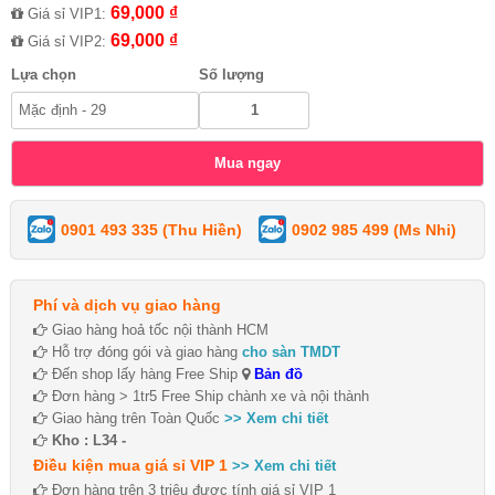
69,000 ₫
Giá sỉ VIP1:
69,000 ₫
Giá sỉ VIP2:
Lựa chọn
Số lượng
0901 493 335 (Thu Hiền)
0902 985 499 (Ms Nhi)
Phí và dịch vụ giao hàng
Giao hàng hoả tốc nội thành HCM
Hỗ trợ đóng gói và giao hàng
cho sàn TMDT
Đến shop lấy hàng Free Ship
Bản đồ
Đơn hàng > 1tr5 Free Ship chành xe và nội thành
Giao hàng trên Toàn Quốc
>> Xem chi tiết
Kho : L34 -
Điều kiện mua giá sỉ VIP 1
>> Xem chi tiết
Đơn hàng trên 3 triệu được tính giá sỉ VIP 1