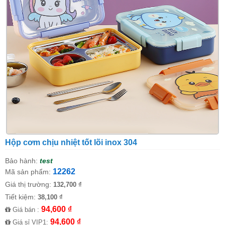
Hộp cơm chịu nhiệt tốt lõi inox 304
Bảo hành:
test
12262
Mã sản phẩm:
Giá thị trường:
132,700 ₫
Tiết kiệm:
38,100 ₫
94,600 ₫
Giá bán :
94,600 ₫
Giá sỉ VIP1: