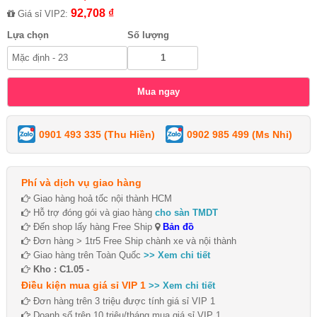
92,708 ₫
Giá sỉ VIP2:
Lựa chọn
Số lượng
0901 493 335 (Thu Hiền)
0902 985 499 (Ms Nhi)
Phí và dịch vụ giao hàng
Giao hàng hoả tốc nội thành HCM
Hỗ trợ đóng gói và giao hàng
cho sàn TMDT
Đến shop lấy hàng Free Ship
Bản đồ
Đơn hàng > 1tr5 Free Ship chành xe và nội thành
Giao hàng trên Toàn Quốc
>> Xem chi tiết
Kho : C1.05 -
Điều kiện mua giá sỉ VIP 1
>> Xem chi tiết
Đơn hàng trên 3 triệu được tính giá sỉ VIP 1
Doanh số trên 10 triệu/tháng mua giá sỉ VIP 1