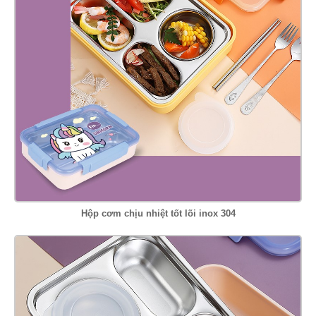
Hộp cơm chịu nhiệt tốt lõi inox 304