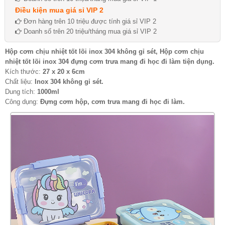
Điều kiện mua giá sỉ VIP 2
Đơn hàng trên 10 triệu được tính giá sỉ VIP 2
Doanh số trên 20 triệu/tháng mua giá sỉ VIP 2
Hộp cơm chịu nhiệt tốt lõi inox 304 không gỉ sét, Hộp cơm chịu
nhiệt tốt lõi inox 304 đựng cơm trưa mang đi học đi làm tiện dụng.
Kích thước:
27 x 20 x 6cm
Chất liệu:
Inox 304 không gỉ sét.
Dung tích:
1000ml
Công dụng:
Đựng cơm hộp, cơm trưa mang đi học đi làm.