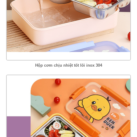
Hộp cơm chịu nhiệt tốt lõi inox 304