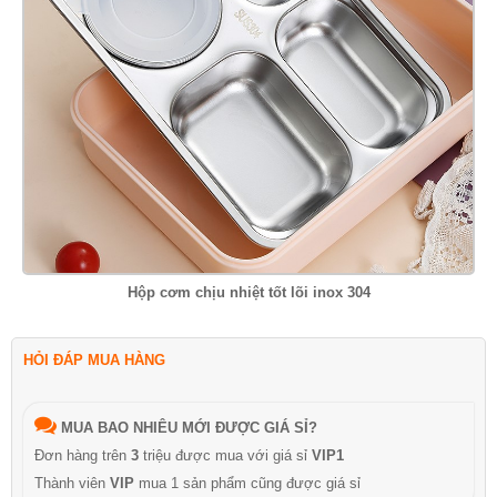
Hộp cơm chịu nhiệt tốt lõi inox 304
HỎI ĐÁP MUA HÀNG
MUA BAO NHIÊU MỚI ĐƯỢC GIÁ SỈ?
Đơn hàng trên
3
triệu được mua với giá sỉ
VIP1
Thành viên
VIP
mua 1 sản phẩm cũng được giá sỉ