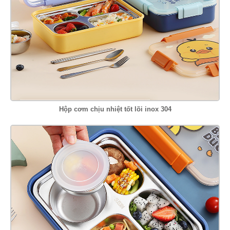
Hộp cơm chịu nhiệt tốt lõi inox 304