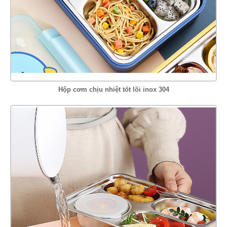
Hộp cơm chịu nhiệt tốt lõi inox 304