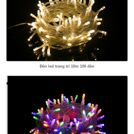
Đèn led trang trí 10m 100 đèn