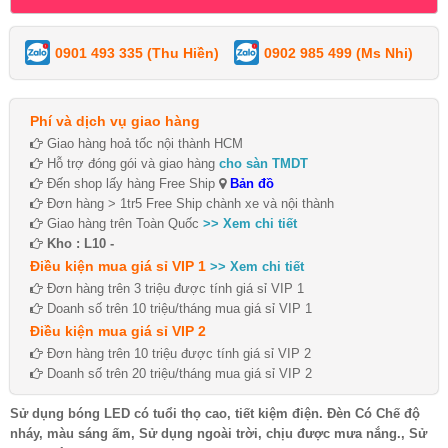
0901 493 335 (Thu Hiền)
0902 985 499 (Ms Nhi)
Phí và dịch vụ giao hàng
Giao hàng hoả tốc nội thành HCM
Hỗ trợ đóng gói và giao hàng
cho sàn TMDT
Đến shop lấy hàng Free Ship
Bản đồ
Đơn hàng > 1tr5 Free Ship chành xe và nội thành
Giao hàng trên Toàn Quốc
>> Xem chi tiết
Kho : L10 -
Điều kiện mua giá sỉ VIP 1
>> Xem chi tiết
Đơn hàng trên 3 triệu được tính giá sỉ VIP 1
Doanh số trên 10 triệu/tháng mua giá sỉ VIP 1
Điều kiện mua giá sỉ VIP 2
Đơn hàng trên 10 triệu được tính giá sỉ VIP 2
Doanh số trên 20 triệu/tháng mua giá sỉ VIP 2
Sử dụng bóng LED có tuổi thọ cao, tiết kiệm điện. Đèn Có Chế độ
nháy, màu sáng ấm, Sử dụng ngoài trời, chịu được mưa nắng., Sử