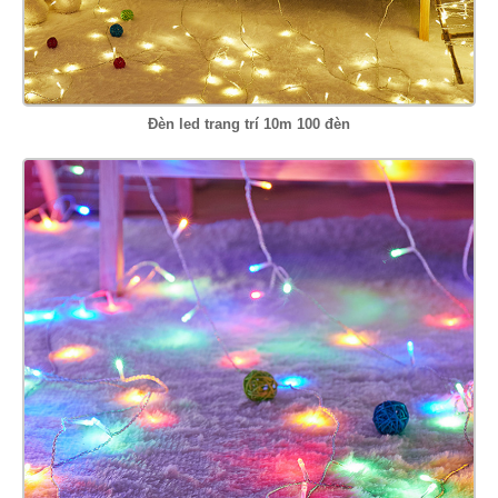
Đèn led trang trí 10m 100 đèn