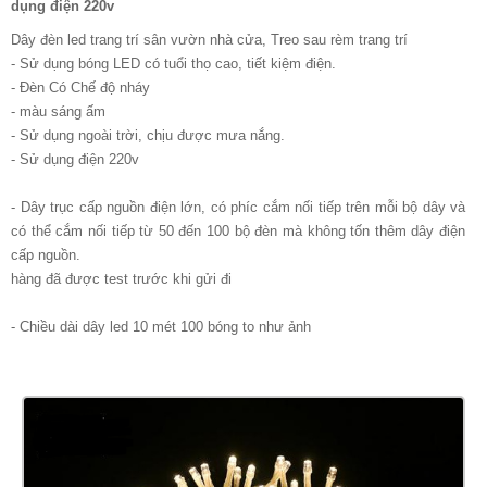
dụng điện 220v
Dây đèn led trang trí sân vườn nhà cửa, Treo sau rèm trang trí
- Sử dụng bóng LED có tuổi thọ cao, tiết kiệm điện.
- Đèn Có Chế độ nháy
- màu sáng ấm
- Sử dụng ngoài trời, chịu được mưa nắng.
- Sử dụng điện 220v
- Dây trục cấp nguồn điện lớn, có phíc cắm nối tiếp trên mỗi bộ dây và
có thể cắm nối tiếp từ 50 đến 100 bộ đèn mà không tốn thêm dây điện
cấp nguồn.
hàng đã được test trước khi gửi đi
- Chiều dài dây led 10 mét 100 bóng to như ảnh