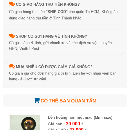
CÓ GIAO HÀNG THU TIỀN KHÔNG?
Có giao hàng thu tiền
"SHIP COD"
các quận Tp.HCM, Không áp
dụng giao hàng thu tiền ở Tỉnh Thành khác
SHOP CÓ GỬI HÀNG VỀ TỈNH KHÔNG?
Có gửi hàng đi tỉnh, gửi chành xe và các dịch vụ vận chuyển
GHN, Viettel Post…
MUA NHIỀU CÓ ĐƯỢC GIẢM GIÁ KHÔNG?
Có giảm giá cho đơn hàng giá trị lớn, Liên hệ với nhân viên bán
hàng để được tư vấn!
CÓ THỂ BẠN QUAN TÂM
Đèn hoàng hôn một màu (Mini size)
30,000
Giá bán :
₫
27,000