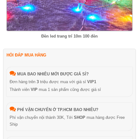
Đèn led trang trí 10m 100 đèn
HỎI ĐÁP MUA HÀNG
MUA BAO NHIÊU MỚI ĐƯỢC GIÁ SỈ?
Đơn hàng trên
3
triệu được mua với giá sỉ
VIP1
Thành viên
VIP
mua 1 sản phẩm cũng được giá sỉ
PHÍ VẬN CHUYỂN Ở TP.HCM BAO NHIÊU?
Phí vận chuyển nội thành 30K, Tới
SHOP
mua hàng được Free
Ship