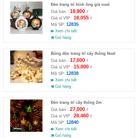
Đèn trang trí hình ông già noel
16,900
Giá bán :
₫
16,055
Giá sỉ VIP :
₫
12835
Mã SP:
Xem chi tiết
Giỏ hàng
Bóng đèn trang trí cây thông Noel
17,000
Giá bán :
₫
15,000
Giá sỉ VIP :
₫
12838
Mã SP:
Xem chi tiết
Giỏ hàng
Đèn trang trí cây thông 2m
27,000
Giá bán :
₫
26,460
Giá sỉ VIP :
₫
12840
Mã SP:
Xem chi tiết
Giỏ hàng