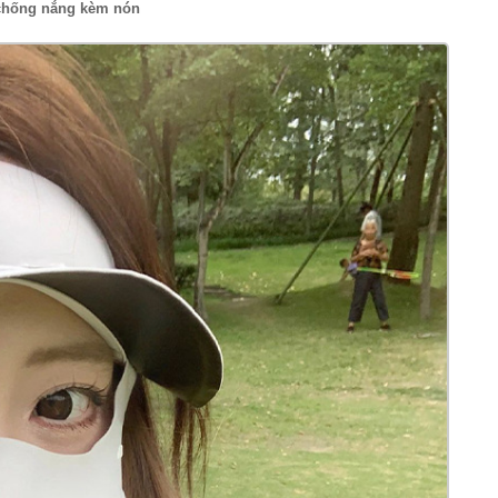
chống nắng kèm nón