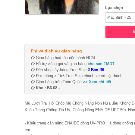
Lựa chọn
Phí và dịch vụ giao hàng
Giao hàng hoả tốc nội thành HCM
Hỗ trợ đóng gói và giao hàng
cho sàn TMDT
Đến shop lấy hàng Free Ship
Bản đồ
Đơn hàng > 1tr5 Free Ship chành xe và nội thành
Giao hàng trên Toàn Quốc
>> Xem chi tiết
Kho : B6.08 -
Mũ Lưỡi Trai Hở Chóp Mũ Chống Nắng Nón Nửa đầu Không 
Khẩu Trang Chống Tia UV, Chống Nắng ENAIDE UPF 50+ Hàng 
- Khẩu trang cản nắng ENAIDE dòng UV-PRO+ là dòng chống nắ
em