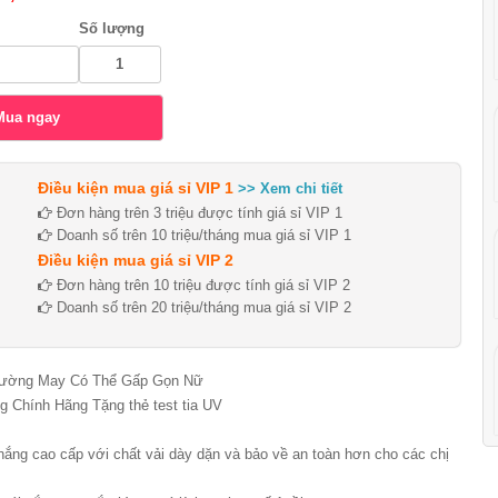
Số lượng
Điều kiện mua giá sỉ VIP 1
>> Xem chi tiết
Đơn hàng trên 3 triệu được tính giá sỉ VIP 1
Doanh số trên 10 triệu/tháng mua giá sỉ VIP 1
Điều kiện mua giá sỉ VIP 2
Đơn hàng trên 10 triệu được tính giá sỉ VIP 2
Doanh số trên 20 triệu/tháng mua giá sỉ VIP 2
Đường May Có Thể Gấp Gọn Nữ
Chính Hãng Tặng thẻ test tia UV
ng cao cấp với chất vải dày dặn và bảo về an toàn hơn cho các chị