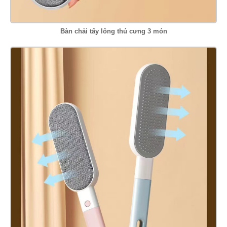
Bàn chải tẩy lông thú cưng 3 món