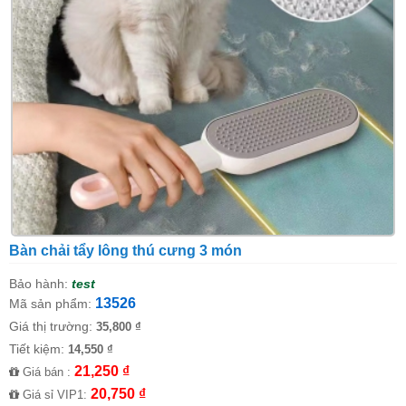
Bàn chải tẩy lông thú cưng 3 món
Bảo hành:
test
13526
Mã sản phẩm:
Giá thị trường:
35,800 ₫
Tiết kiệm:
14,550 ₫
21,250 ₫
Giá bán :
20,750 ₫
Giá sỉ VIP1: