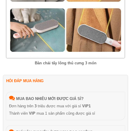
Bàn chải tẩy lông thú cưng 3 món
HỎI ĐÁP MUA HÀNG
MUA BAO NHIÊU MỚI ĐƯỢC GIÁ SỈ?
Đơn hàng trên
3
triệu được mua với giá sỉ
VIP1
Thành viên
VIP
mua 1 sản phẩm cũng được giá sỉ