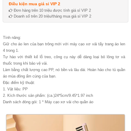
Điều kiện mua giá sỉ VIP 2
Đơn hàng trên 10 triệu được tính giá sỉ VIP 2
Doanh số trên 20 triệu/tháng mua giá sỉ VIP 2
Tính năng:
Giữ cho áo len của bạn trông mới với máy cạo xơ vải tẩy trang áo len
4 trong 1.
Tự hào với thiết kế lỗ treo, công cụ này dễ dàng loại bỏ lông tơ và
thuốc trong khi bảo vệ vải.
Làm bằng chất lượng cao PP, nó bền và lâu dài. Hoàn hảo cho tủ quần
áo mùa đông ấm cúng của bạn.
Đặc điểm kỹ thuật:
1. Vật liệu: PP
2. Kích thước sản phẩm: (ca.)24*5cm/9.45*1.97 inch
Danh sách đóng gói: 1 * Máy cạo xơ vải cho quần áo