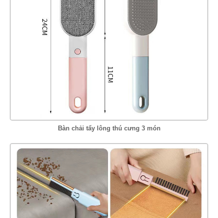
Bàn chải tẩy lông thú cưng 3 món