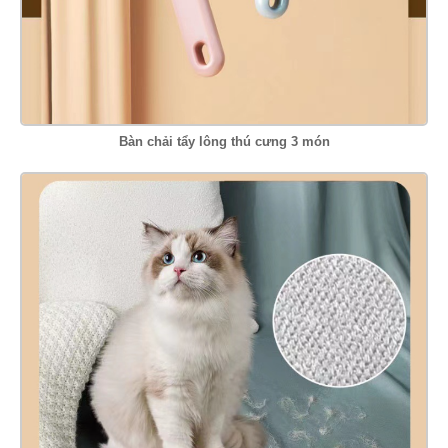
Bàn chải tẩy lông thú cưng 3 món