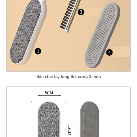
Bàn chải tẩy lông thú cưng 3 món