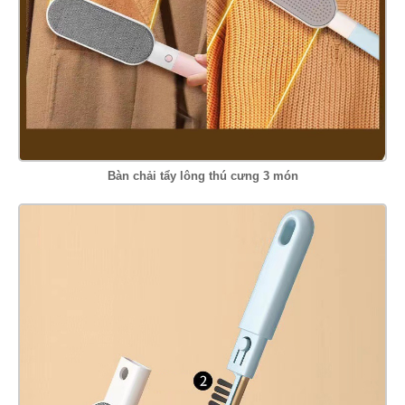
Bàn chải tẩy lông thú cưng 3 món