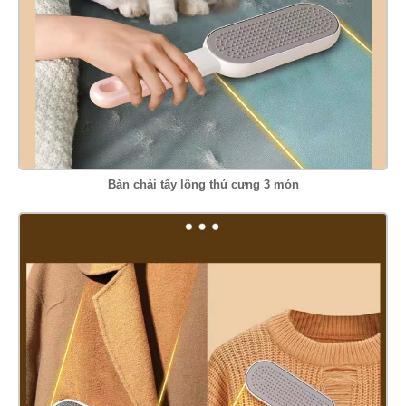
Bàn chải tẩy lông thú cưng 3 món