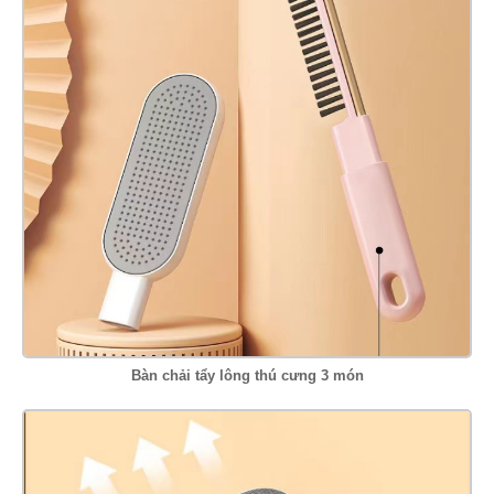
Bàn chải tẩy lông thú cưng 3 món