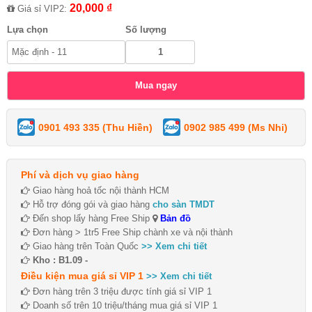
20,000 ₫
Giá sỉ VIP2:
Lựa chọn
Số lượng
0901 493 335 (Thu Hiền)
0902 985 499 (Ms Nhi)
Phí và dịch vụ giao hàng
Giao hàng hoả tốc nội thành HCM
Hỗ trợ đóng gói và giao hàng
cho sàn TMDT
Đến shop lấy hàng Free Ship
Bản đồ
Đơn hàng > 1tr5 Free Ship chành xe và nội thành
Giao hàng trên Toàn Quốc
>> Xem chi tiết
Kho : B1.09 -
Điều kiện mua giá sỉ VIP 1
>> Xem chi tiết
Đơn hàng trên 3 triệu được tính giá sỉ VIP 1
Doanh số trên 10 triệu/tháng mua giá sỉ VIP 1