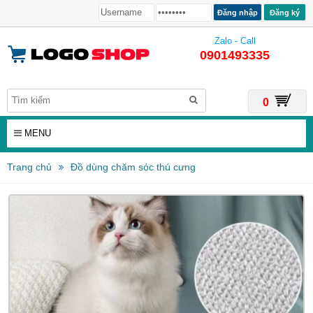
Đăng ký
Zalo - Call
0901493335
0
MENU
Trang chủ
Đồ dùng chăm sóc thú cưng