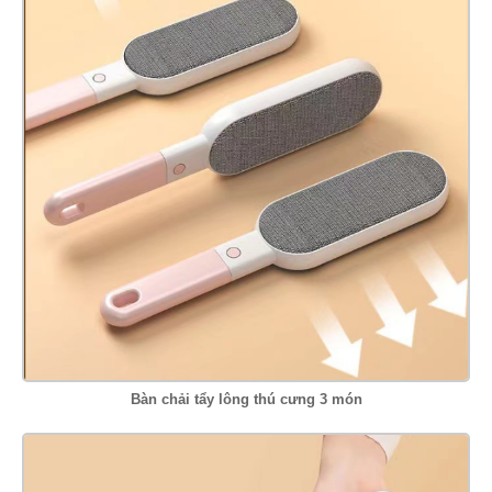
Bàn chải tẩy lông thú cưng 3 món