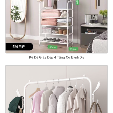
Kệ Để Giày Dép 4 Tầng Có Bánh Xe