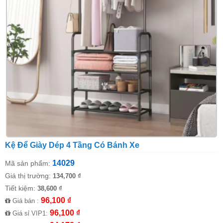
Kệ Để Giày Dép 4 Tầng Có Bánh Xe
14029
Mã sản phẩm:
Giá thị trường:
134,700 ₫
Tiết kiệm:
38,600 ₫
96,100 ₫
Giá bán :
96,100 ₫
Giá sỉ VIP1: