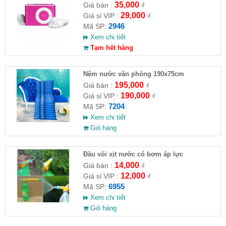
35,000
Giá bán :
₫
29,000
Giá sỉ VIP :
₫
2946
Mã SP:
Xem chi tiết
Tạm hết hàng
Nệm nước văn phòng 190x75cm
195,000
Giá bán :
₫
190,000
Giá sỉ VIP :
₫
7204
Mã SP:
Xem chi tiết
Giỏ hàng
Đầu vòi xịt nước có bơm áp lực
14,000
Giá bán :
₫
12,000
Giá sỉ VIP :
₫
6955
Mã SP:
Xem chi tiết
Giỏ hàng