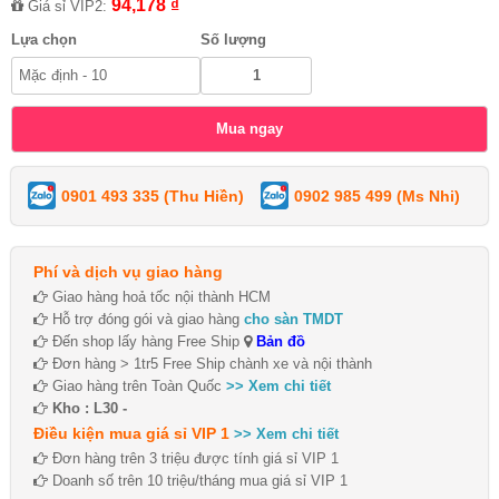
94,178 ₫
Giá sỉ VIP2:
Lựa chọn
Số lượng
0901 493 335 (Thu Hiền)
0902 985 499 (Ms Nhi)
Phí và dịch vụ giao hàng
Giao hàng hoả tốc nội thành HCM
Hỗ trợ đóng gói và giao hàng
cho sàn TMDT
Đến shop lấy hàng Free Ship
Bản đồ
Đơn hàng > 1tr5 Free Ship chành xe và nội thành
Giao hàng trên Toàn Quốc
>> Xem chi tiết
Kho : L30 -
Điều kiện mua giá sỉ VIP 1
>> Xem chi tiết
Đơn hàng trên 3 triệu được tính giá sỉ VIP 1
Doanh số trên 10 triệu/tháng mua giá sỉ VIP 1