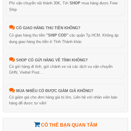
Phí vận chuyển nội thành 30K, Tới
SHOP
mua hàng được Free
Ship
CÓ GIAO HÀNG THU TIỀN KHÔNG?
Có giao hàng thu tiền
"SHIP COD"
các quận Tp.HCM, Không áp
dụng giao hàng thu tiền ở Tỉnh Thành khác
SHOP CÓ GỬI HÀNG VỀ TỈNH KHÔNG?
Có gửi hàng đi tỉnh, gửi chành xe và các dịch vụ vận chuyển
GHN, Viettel Post…
MUA NHIỀU CÓ ĐƯỢC GIẢM GIÁ KHÔNG?
Có giảm giá cho đơn hàng giá trị lớn, Liên hệ với nhân viên bán
hàng để được tư vấn!
CÓ THỂ BẠN QUAN TÂM