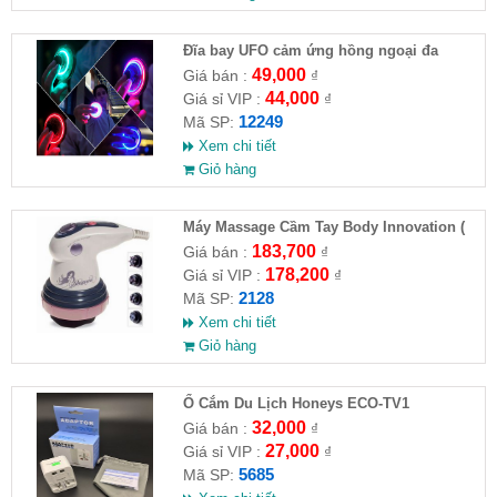
Đĩa bay UFO cảm ứng hồng ngoại đa
chiều tự động bay về
49,000
Giá bán :
₫
44,000
Giá sỉ VIP :
₫
12249
Mã SP:
Xem chi tiết
Giỏ hàng
Máy Massage Cầm Tay Body Innovation (
HĐ )
183,700
Giá bán :
₫
178,200
Giá sỉ VIP :
₫
2128
Mã SP:
Xem chi tiết
Giỏ hàng
Ổ Cắm Du Lịch Honeys ECO-TV1
32,000
Giá bán :
₫
27,000
Giá sỉ VIP :
₫
5685
Mã SP: