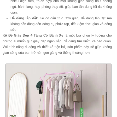
nhiều diện tích, thích hợp cho mọi không gian sống như phòng
ngủ, hành lang, hay phòng thay đồ, giúp bạn tận dụng tối đa không
gian.
Dễ dàng lắp đặt
: Kệ có cấu trúc đơn giản, dễ dàng lắp đặt mà
không cần dùng đến công cụ phức tạp, tiết kiệm thời gian và công
sức.
Kệ Để Giày Dép 4 Tầng Có Bánh Xe
là một lựa chọn lý tưởng cho
những ai muốn giữ giày dép ngăn nắp, dễ dàng tìm kiếm và bảo quản.
Với tính năng di động và thiết kế tiện lợi, sản phẩm này sẽ giúp không
gian sống của bạn trở nên gọn gàng và thông thoáng hơn.