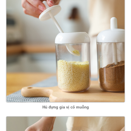
Hủ đựng gia vị có muỗng