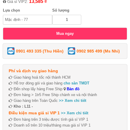
13,585 ₫
Giá sỉ VIP2:
Lựa chọn
Số lượng
0901 493 335 (Thu Hiền)
0902 985 499 (Ms Nhi)
Phí và dịch vụ giao hàng
Giao hàng hoả tốc nội thành HCM
Hỗ trợ đóng gói và giao hàng
cho sàn TMDT
Đến shop lấy hàng Free Ship
Bản đồ
Đơn hàng > 1tr5 Free Ship chành xe và nội thành
Giao hàng trên Toàn Quốc
>> Xem chi tiết
Kho : L11 -
Điều kiện mua giá sỉ VIP 1
>> Xem chi tiết
Đơn hàng trên 3 triệu được tính giá sỉ VIP 1
Doanh số trên 10 triệu/tháng mua giá sỉ VIP 1