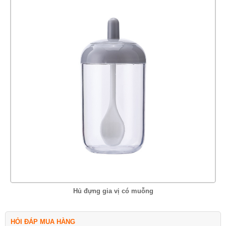
Hủ đựng gia vị có muỗng
HỎI ĐÁP MUA HÀNG