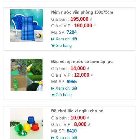
Nệm nước văn phòng 190x75cm
195,000
Giá bán :
₫
190,000
Giá sỉ VIP :
₫
7204
Mã SP:
Xem chi tiết
Giỏ hàng
Đầu vòi xịt nước có bơm áp lực
14,000
Giá bán :
₫
12,000
Giá sỉ VIP :
₫
6955
Mã SP:
Xem chi tiết
Giỏ hàng
Đồ chơi lắc xí ngầu cho bé
10,000
Giá bán :
₫
8,000
Giá sỉ VIP :
₫
8410
Mã SP:
Xem chi tiết