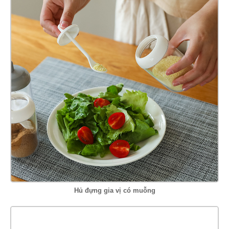
Hủ đựng gia vị có muỗng