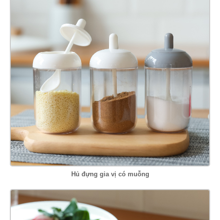
Hủ đựng gia vị có muỗng