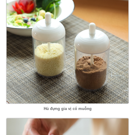
Hủ đựng gia vị có muỗng