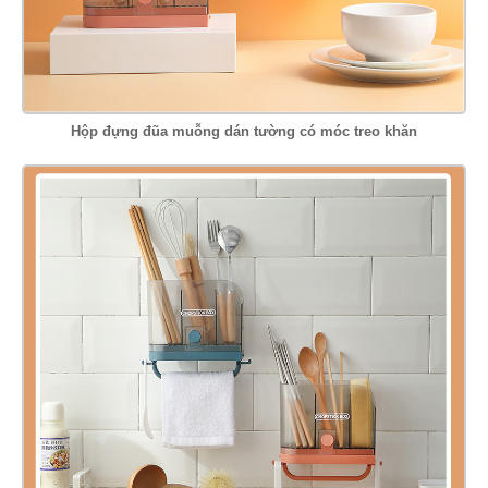
Hộp đựng đũa muỗng dán tường có móc treo khăn