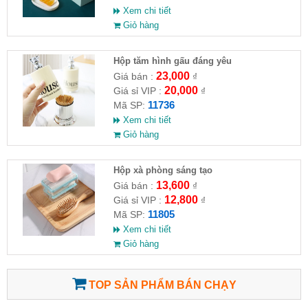
Xem chi tiết
Giỏ hàng
Hộp tăm hình gấu đáng yêu
23,000
Giá bán :
₫
20,000
Giá sỉ VIP :
₫
11736
Mã SP:
Xem chi tiết
Giỏ hàng
Hộp xà phòng sáng tạo
13,600
Giá bán :
₫
12,800
Giá sỉ VIP :
₫
11805
Mã SP:
Xem chi tiết
Giỏ hàng
TOP SẢN PHẨM BÁN CHẠY