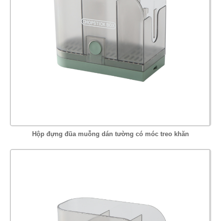
Hộp đựng đũa muỗng dán tường có móc treo khăn