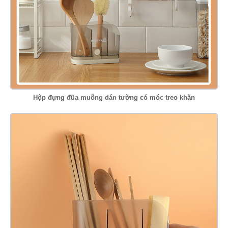
Hộp đựng đũa muỗng dán tường có móc treo khăn