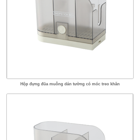
Hộp đựng đũa muỗng dán tường có móc treo khăn