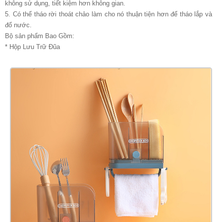
không sử dụng, tiết kiệm hơn không gian.
5. Có thể tháo rời thoát chảo làm cho nó thuận tiện hơn để tháo lắp và
đổ nước.
Bộ sản phẩm Bao Gồm:
* Hộp Lưu Trữ Đũa