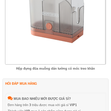
Hộp đựng đũa muỗng dán tường có móc treo khăn
HỎI ĐÁP MUA HÀNG
MUA BAO NHIÊU MỚI ĐƯỢC GIÁ SỈ?
Đơn hàng trên
3
triệu được mua với giá sỉ
VIP1