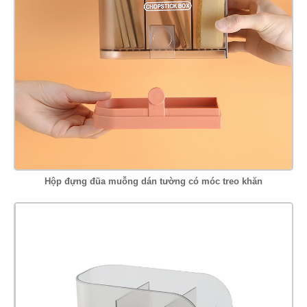
Hộp đựng đũa muỗng dán tường có móc treo khăn