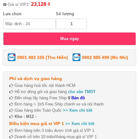
23,128 ₫
Giá sỉ VIP2:
Lựa chọn
Số lượng
0901 493 335 (Thu Hiền)
0902 985 499 (Ms Nhi)
Phí và dịch vụ giao hàng
Giao hàng hoả tốc nội thành HCM
Hỗ trợ đóng gói và giao hàng
cho sàn TMDT
Đến shop lấy hàng Free Ship
Bản đồ
Đơn hàng > 1tr5 Free Ship chành xe và nội thành
Giao hàng trên Toàn Quốc
>> Xem chi tiết
Kho : M12 -
Điều kiện mua giá sỉ VIP 1
>> Xem chi tiết
Đơn hàng trên 3 triệu được tính giá sỉ VIP 1
Doanh số trên 10 triệu/tháng mua giá sỉ VIP 1