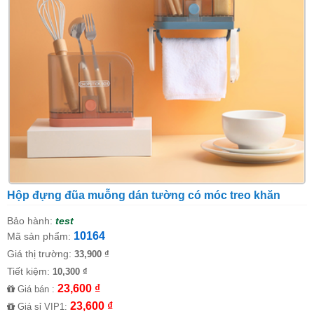
Hộp đựng đũa muỗng dán tường có móc treo khăn
Bảo hành:
test
10164
Mã sản phẩm:
Giá thị trường:
33,900 ₫
Tiết kiệm:
10,300 ₫
23,600 ₫
Giá bán :
23,600 ₫
Giá sỉ VIP1: