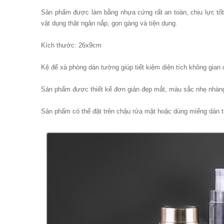
Sản phẩm được làm bằng nhựa cứng rất an toàn, chịu lực tốt
vật dụng thật ngăn nắp, gọn gàng và tiện dụng.
Kích thước: 26x9cm
Kệ để xà phòng dán tường giúp tiết kiệm diện tích không gian 
Sản phẩm được thiết kế đơn giản đẹp mắt, màu sắc nhẹ nhàng, 
Sản phẩm có thể đặt trên chậu rửa mặt hoặc dùng miếng dán 