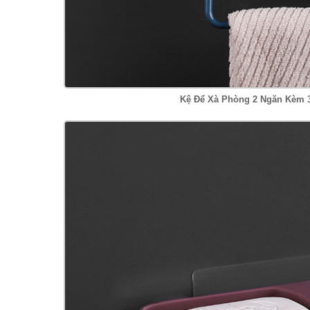
Kệ Để Xà Phòng 2 Ngăn Kèm 