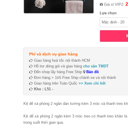
2
Giá sỉ VIP2:
Lựa chọn
Phí và dịch vụ giao hàng
Giao hàng hoả tốc nội thành HCM
Hỗ trợ đóng gói và giao hàng
cho sàn TMDT
Đến shop lấy hàng Free Ship
Bản đồ
Đơn hàng > 1tr5 Free Ship chành xe và nội thành
Giao hàng trên Toàn Quốc
>> Xem chi tiết
Kho : L51 -
Kệ để xà phòng 2 ngăn dán tường kèm 3 móc và thanh treo kh
Kệ để xà phòng 2 ngăn kèm 3 móc treo có thanh treo khăn là 
trong suốt thời gian qua.