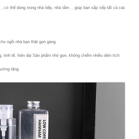
 , có thể dùng trong nhà bếp, nhà tắm… giúp bạn sắp xếp tất cả các
cho ngồi nhà bạn thật gọn gàng.
tinh tế, hiện đại Sản phẩm nhỏ gọn, không chiếm nhiều diện tích.
tường tặng