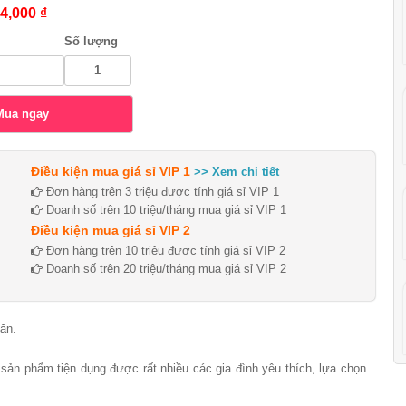
4,000 ₫
Số lượng
Điều kiện mua giá sỉ VIP 1
>> Xem chi tiết
Đơn hàng trên 3 triệu được tính giá sỉ VIP 1
Doanh số trên 10 triệu/tháng mua giá sỉ VIP 1
Điều kiện mua giá sỉ VIP 2
Đơn hàng trên 10 triệu được tính giá sỉ VIP 2
Doanh số trên 20 triệu/tháng mua giá sỉ VIP 2
ăn.
sản phẩm tiện dụng được rất nhiều các gia đình yêu thích, lựa chọn