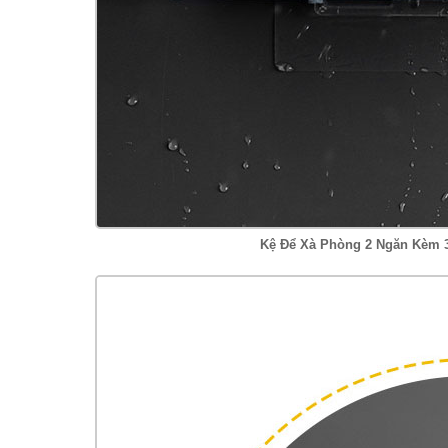
Kệ Để Xà Phòng 2 Ngăn Kèm 