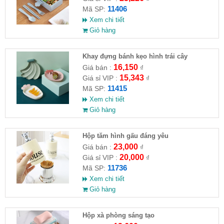
11406
Mã SP:
Xem chi tiết
Giỏ hàng
Khay đựng bánh kẹo hình trái cây
16,150
Giá bán :
₫
15,343
Giá sỉ VIP :
₫
11415
Mã SP:
Xem chi tiết
Giỏ hàng
Hộp tăm hình gấu đáng yêu
23,000
Giá bán :
₫
20,000
Giá sỉ VIP :
₫
11736
Mã SP:
Xem chi tiết
Giỏ hàng
Hộp xà phòng sáng tạo