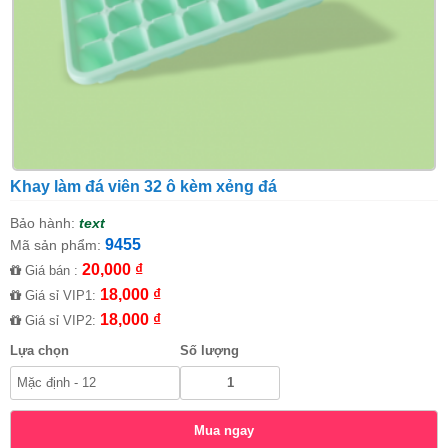
Khay làm đá viên 32 ô kèm xẻng đá
Bảo hành:
text
9455
Mã sản phẩm:
20,000 ₫
Giá bán :
18,000 ₫
Giá sỉ VIP1:
18,000 ₫
Giá sỉ VIP2:
Lựa chọn
Số lượng