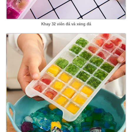
Khay 32 viên đá và xẻng đá