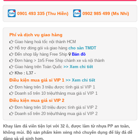
0901 493 335 (Thu Hiền)
0902 985 499 (Ms Nhi)
Phí và dịch vụ giao hàng
Giao hàng hoả tốc nội thành HCM
Hỗ trợ đóng gói và giao hàng
cho sàn TMDT
Đến shop lấy hàng Free Ship
Bản đồ
Đơn hàng > 1tr5 Free Ship chành xe và nội thành
Giao hàng trên Toàn Quốc
>> Xem chi tiết
Kho : L37 -
Điều kiện mua giá sỉ VIP 1
>> Xem chi tiết
Đơn hàng trên 3 triệu được tính giá sỉ VIP 1
Doanh số trên 10 triệu/tháng mua giá sỉ VIP 1
Điều kiện mua giá sỉ VIP 2
Đơn hàng trên 10 triệu được tính giá sỉ VIP 2
Doanh số trên 20 triệu/tháng mua giá sỉ VIP 2
Khay làm đá viên tiện lợi với 32 ô, được làm từ nhựa PP an toàn,
không mùi. Bộ sản phẩm kèm xẻng nhỏ chuyên dụng để lấy đá dễ
dàng và vệ sinh hơn.