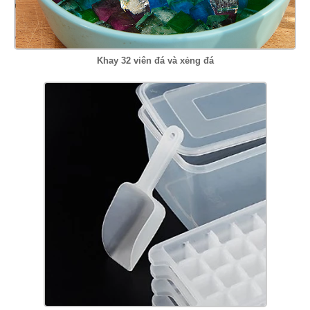
Khay 32 viên đá và xẻng đá