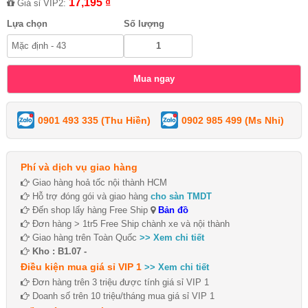
17,195 ₫
Giá sỉ VIP2:
Lựa chọn
Số lượng
0901 493 335 (Thu Hiền)
0902 985 499 (Ms Nhi)
Phí và dịch vụ giao hàng
Giao hàng hoả tốc nội thành HCM
Hỗ trợ đóng gói và giao hàng
cho sàn TMDT
Đến shop lấy hàng Free Ship
Bản đồ
Đơn hàng > 1tr5 Free Ship chành xe và nội thành
Giao hàng trên Toàn Quốc
>> Xem chi tiết
Kho : B1.07 -
Điều kiện mua giá sỉ VIP 1
>> Xem chi tiết
Đơn hàng trên 3 triệu được tính giá sỉ VIP 1
Doanh số trên 10 triệu/tháng mua giá sỉ VIP 1