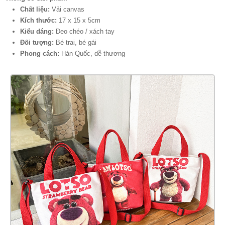
Chất liệu:
Vải canvas
Kích thước:
17 x 15 x 5cm
Kiểu dáng:
Đeo chéo / xách tay
Đối tượng:
Bé trai, bé gái
Phong cách:
Hàn Quốc, dễ thương