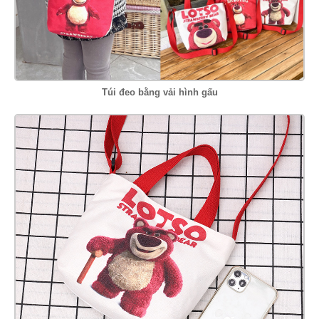
Túi đeo bằng vải hình gấu