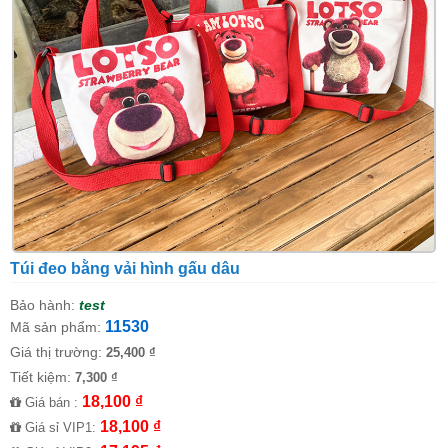
Túi đeo bằng vải hình gấu dâu
Bảo hành:
test
11530
Mã sản phẩm:
Giá thị trường:
25,400 ₫
Tiết kiệm:
7,300 ₫
18,100 ₫
Giá bán :
18,100 ₫
Giá sỉ VIP1: