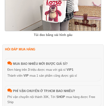
Túi đeo bằng vải hình gấu
HỎI ĐÁP MUA HÀNG
MUA BAO NHIÊU MỚI ĐƯỢC GIÁ SỈ?
Đơn hàng trên
3
triệu được mua với giá sỉ
VIP1
Thành viên
VIP
mua 1 sản phẩm cũng được giá sỉ
PHÍ VẬN CHUYỂN Ở TP.HCM BAO NHIÊU?
Phí vận chuyển nội thành 30K, Tới
SHOP
mua hàng được Free
Ship