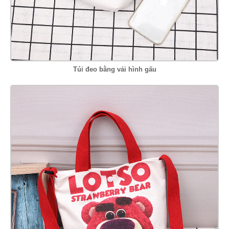
Túi đeo bằng vải hình gấu