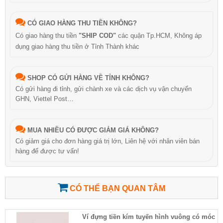
CÓ GIAO HÀNG THU TIỀN KHÔNG?
Có giao hàng thu tiền
"SHIP COD"
các quận Tp.HCM, Không áp
dụng giao hàng thu tiền ở Tỉnh Thành khác
SHOP CÓ GỬI HÀNG VỀ TỈNH KHÔNG?
Có gửi hàng đi tỉnh, gửi chành xe và các dịch vụ vận chuyển
GHN, Viettel Post…
MUA NHIỀU CÓ ĐƯỢC GIẢM GIÁ KHÔNG?
Có giảm giá cho đơn hàng giá trị lớn, Liên hệ với nhân viên bán
hàng để được tư vấn!
CÓ THỂ BẠN QUAN TÂM
Ví đựng tiền kím tuyến hình vuông có móc