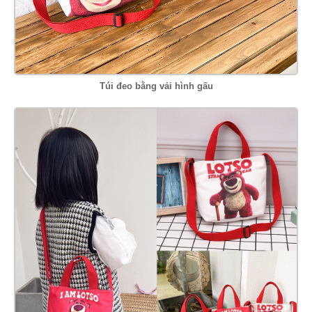
Túi đeo bằng vải hình gấu