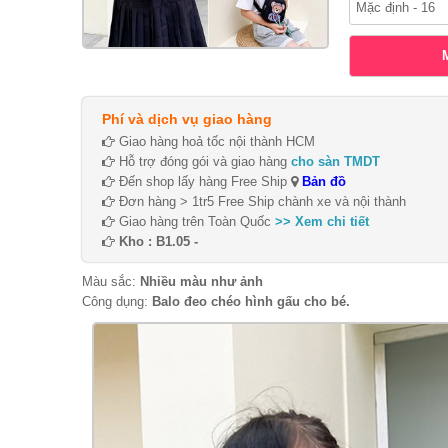
Phí và dịch vụ giao hàng
Giao hàng hoả tốc nội thành HCM
Hỗ trợ đóng gói và giao hàng
cho sàn TMDT
Đến shop lấy hàng Free Ship
Bản đồ
Đơn hàng > 1tr5 Free Ship chành xe và nội thành
Giao hàng trên Toàn Quốc
>> Xem chi tiết
Kho : B1.05 -
Màu sắc:
Nhiều màu như ảnh
Công dụng:
Balo đeo chéo hình gấu cho bé.