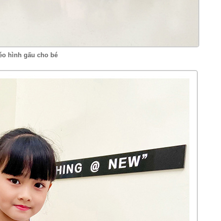
éo hình gấu cho bé