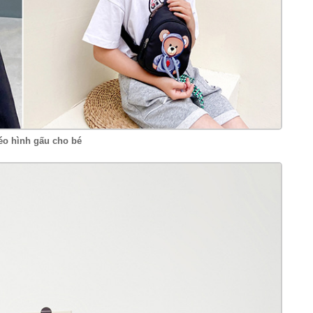
éo hình gấu cho bé