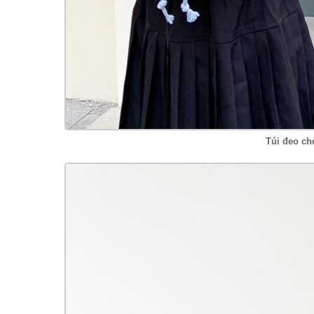
Túi đeo ch