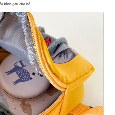
éo hình gấu cho bé