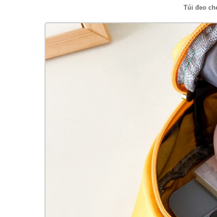
Túi đeo ch