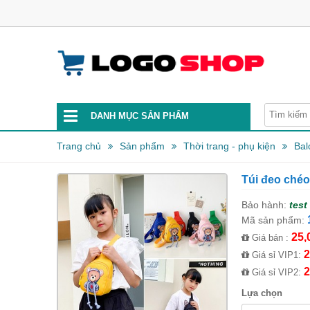
DANH MỤC SẢN PHẨM
Trang chủ
Sản phẩm
Thời trang - phụ kiện
Bal
Túi đeo chéo
Bảo hành:
test
Mã sản phẩm:
25,
Giá bán :
2
Giá sỉ VIP1:
2
Giá sỉ VIP2:
Lựa chọn