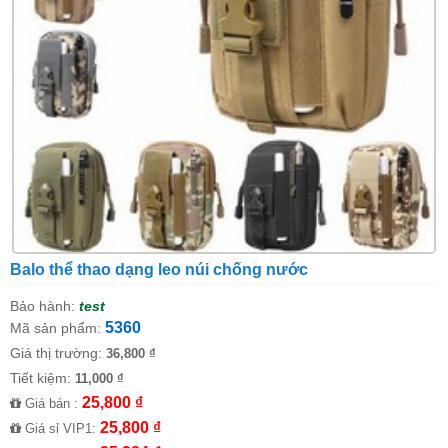
Balo thể thao dạng leo núi chống nước
Bảo hành:
test
5360
Mã sản phẩm:
Giá thị trường:
36,800 ₫
Tiết kiệm:
11,000 ₫
25,800 ₫
Giá bán :
25,800 ₫
Giá sỉ VIP1: