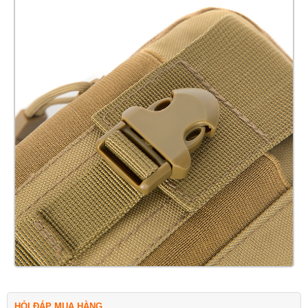
HỎI ĐÁP MUA HÀNG