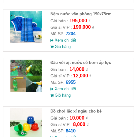
Nệm nước văn phòng 190x75cm
195,000
Giá bán :
₫
190,000
Giá sỉ VIP :
₫
7204
Mã SP:
Xem chi tiết
Giỏ hàng
Đầu vòi xịt nước có bơm áp lực
14,000
Giá bán :
₫
12,000
Giá sỉ VIP :
₫
6955
Mã SP:
Xem chi tiết
Giỏ hàng
Đồ chơi lắc xí ngầu cho bé
10,000
Giá bán :
₫
8,000
Giá sỉ VIP :
₫
8410
Mã SP: