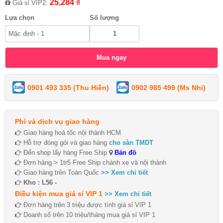
25,284 ₫
Giá sỉ VIP2:
Lựa chọn
Số lượng
0901 493 335 (Thu Hiền)
0902 985 499 (Ms Nhi)
Phí và dịch vụ giao hàng
Giao hàng hoả tốc nội thành HCM
Hỗ trợ đóng gói và giao hàng
cho sàn TMDT
Đến shop lấy hàng Free Ship
Bản đồ
Đơn hàng > 1tr5 Free Ship chành xe và nội thành
Giao hàng trên Toàn Quốc
>> Xem chi tiết
Kho : L56 -
Điều kiện mua giá sỉ VIP 1
>> Xem chi tiết
Đơn hàng trên 3 triệu được tính giá sỉ VIP 1
Doanh số trên 10 triệu/tháng mua giá sỉ VIP 1