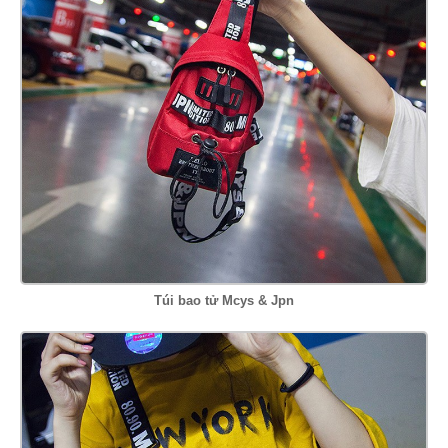
Túi bao tử Mcys & Jpn