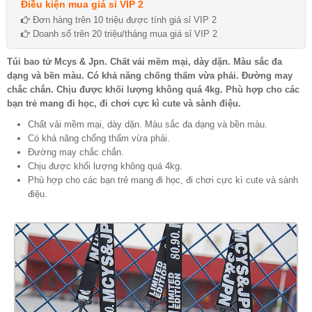
Điều kiện mua giá sỉ VIP 2
Đơn hàng trên 10 triệu được tính giá sỉ VIP 2
Doanh số trên 20 triệu/tháng mua giá sỉ VIP 2
Túi bao tử Mcys & Jpn. Chất vải mềm mại, dày dặn. Màu sắc đa
dạng và bền màu. Có khả năng chống thấm vừa phải. Đường may
chắc chắn. Chịu được khối lượng không quá 4kg. Phù hợp cho các
bạn trẻ mang đi học, đi chơi cực kì cute và sành điệu.
Chất vải mềm mại, dày dặn. Màu sắc đa dạng và bền màu.
Có khả năng chống thấm vừa phải.
Đường may chắc chắn.
Chịu được khối lượng không quá 4kg.
Phù hợp cho các bạn trẻ mang đi học, đi chơi cực kì cute và sành
điệu.