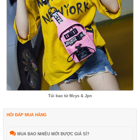
Túi bao tử Mcys & Jpn
HỎI ĐÁP MUA HÀNG
MUA BAO NHIÊU MỚI ĐƯỢC GIÁ SỈ?