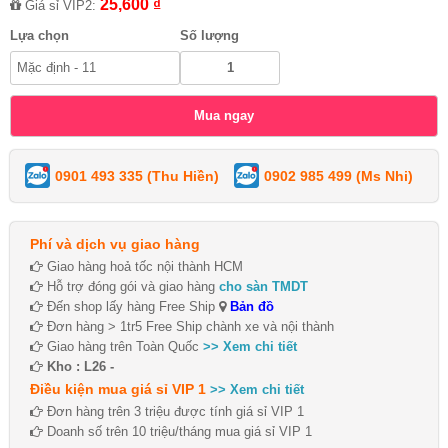
25,600 ₫
Giá sỉ VIP2:
Lựa chọn
Số lượng
0901 493 335 (Thu Hiền)
0902 985 499 (Ms Nhi)
Phí và dịch vụ giao hàng
Giao hàng hoả tốc nội thành HCM
Hỗ trợ đóng gói và giao hàng
cho sàn TMDT
Đến shop lấy hàng Free Ship
Bản đồ
Đơn hàng > 1tr5 Free Ship chành xe và nội thành
Giao hàng trên Toàn Quốc
>> Xem chi tiết
Kho : L26 -
Điều kiện mua giá sỉ VIP 1
>> Xem chi tiết
Đơn hàng trên 3 triệu được tính giá sỉ VIP 1
Doanh số trên 10 triệu/tháng mua giá sỉ VIP 1