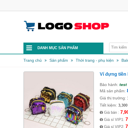
DANH MỤC SẢN PHẨM
Trang chủ
Sản phẩm
Thời trang - phụ kiện
Bal
Ví đựng tiền
Bảo hành:
test
Mã sản phẩm:
Giá thị trường:
Tiết kiệm:
3,300
7,9
Giá bán :
7
Giá sỉ VIP1:
7
Giá sỉ VIP2: