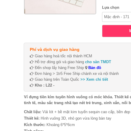
Lựa chọn
Phí và dịch vụ giao hàng
Giao hàng hoả tốc nội thành HCM
Hỗ trợ đóng gói và giao hàng
cho sàn TMDT
Đến shop lấy hàng Free Ship
Bản đồ
Đơn hàng > 1tr5 Free Ship chành xe và nội thành
Giao hàng trên Toàn Quốc
>> Xem chi tiết
Kho : L22 -
Ví đựng tiền kím tuyến hình vuông có móc khóa. Thiết kế
tinh tế, màu sắc trang nhã tạo nét trẻ trung, xinh xắn, nổi b
Chất liệu:
Vải lót + bề mặt kim tuyến sequin cao cấp, bền đẹp 
Thiết kế:
Hình vuông 3D, nhỏ gọn vừa lòng bàn tay
Kích thước:
Khoảng 6*5*6cm