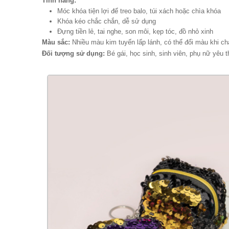
Tính năng:
Móc khóa tiện lợi để treo balo, túi xách hoặc chìa khóa
Khóa kéo chắc chắn, dễ sử dụng
Đựng tiền lẻ, tai nghe, son môi, kẹp tóc, đồ nhỏ xinh
Màu sắc:
Nhiều màu kim tuyến lấp lánh, có thể đổi màu khi c
Đối tượng sử dụng:
Bé gái, học sinh, sinh viên, phụ nữ yêu 