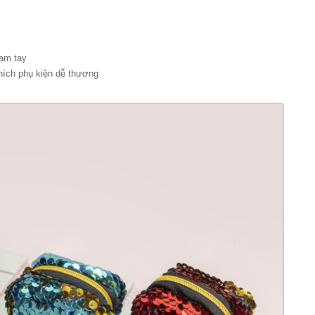
hạm tay
thích phụ kiện dễ thương