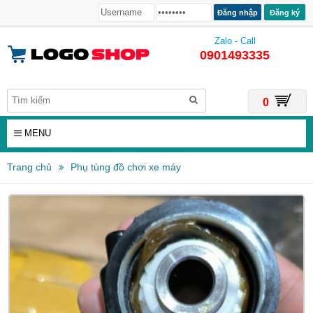
Đăng ký
Zalo - Call
0901493335
0
MENU
Trang chủ
Phụ tùng đồ chơi xe máy