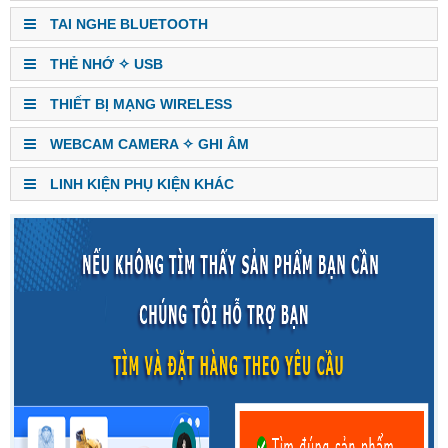
TAI NGHE BLUETOOTH
THẺ NHỚ ✧ USB
THIẾT BỊ MẠNG WIRELESS
WEBCAM CAMERA ✧ GHI ÂM
LINH KIỆN PHỤ KIỆN KHÁC