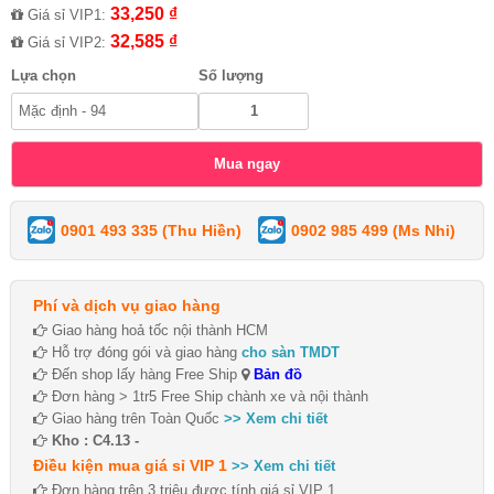
33,250 ₫
Giá sỉ VIP1:
32,585 ₫
Giá sỉ VIP2:
Lựa chọn
Số lượng
0901 493 335 (Thu Hiền)
0902 985 499 (Ms Nhi)
Phí và dịch vụ giao hàng
Giao hàng hoả tốc nội thành HCM
Hỗ trợ đóng gói và giao hàng
cho sàn TMDT
Đến shop lấy hàng Free Ship
Bản đồ
Đơn hàng > 1tr5 Free Ship chành xe và nội thành
Giao hàng trên Toàn Quốc
>> Xem chi tiết
Kho : C4.13 -
Điều kiện mua giá sỉ VIP 1
>> Xem chi tiết
Đơn hàng trên 3 triệu được tính giá sỉ VIP 1