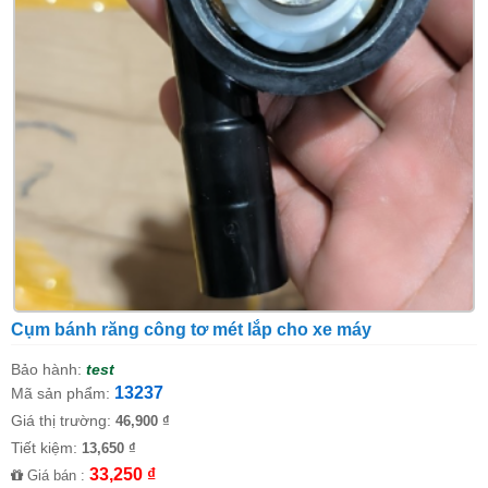
Cụm bánh răng công tơ mét lắp cho xe máy
Bảo hành:
test
13237
Mã sản phẩm:
Giá thị trường:
46,900 ₫
Tiết kiệm:
13,650 ₫
33,250 ₫
Giá bán :