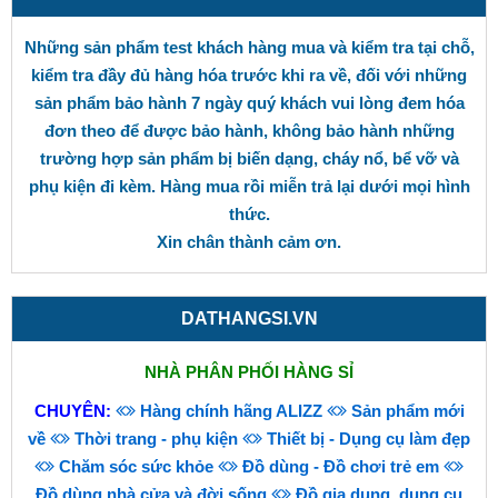
Những sản phẩm test khách hàng mua và kiểm tra tại chỗ,
kiểm tra đầy đủ hàng hóa trước khi ra về, đối với những
sản phẩm bảo hành 7 ngày quý khách vui lòng đem hóa
đơn theo để được bảo hành, không bảo hành những
trường hợp sản phẩm bị biến dạng, cháy nổ, bể vỡ và
phụ kiện đi kèm. Hàng mua rồi miễn trả lại dưới mọi hình
thức.
Xin chân thành cảm ơn.
DATHANGSI.VN
NHÀ PHÂN PHỐI HÀNG SỈ
CHUYÊN:
Hàng chính hãng ALIZZ
Sản phẩm mới
về
Thời trang - phụ kiện
Thiết bị - Dụng cụ làm đẹp
Chăm sóc sức khỏe
Đồ dùng - Đồ chơi trẻ em
Đồ dùng nhà cửa và đời sống
Đồ gia dụng, dụng cụ