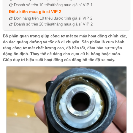
Doanh số trên 10 triệu/tháng mua giá sỉ VIP 1
Điều kiện mua giá sỉ VIP 2
Đơn hàng trên 10 triệu được tính giá sỉ VIP 2
Doanh số trên 20 triệu/tháng mua giá sỉ VIP 2
Bộ phận quan trọng giúp công tơ mét xe máy hoạt động chính xác,
đo đạc quãng đường và tốc độ di chuyển. Sản phẩm là cụm bánh
răng công tơ mét chất lượng cao, độ bền tốt, đảm bảo sự truyền
động ổn định. Thay thế dễ dàng cho cụm cũ bị hỏng hoặc mòn.
Giúp duy trì hiệu suất hoạt động của đồng hồ tốc độ xe máy.