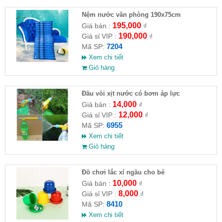
Nệm nước văn phòng 190x75cm
195,000
Giá bán :
₫
190,000
Giá sỉ VIP :
₫
7204
Mã SP:
Xem chi tiết
Giỏ hàng
Đầu vòi xịt nước có bơm áp lực
14,000
Giá bán :
₫
12,000
Giá sỉ VIP :
₫
6955
Mã SP:
Xem chi tiết
Giỏ hàng
Đồ chơi lắc xí ngầu cho bé
10,000
Giá bán :
₫
8,000
Giá sỉ VIP :
₫
8410
Mã SP:
Xem chi tiết