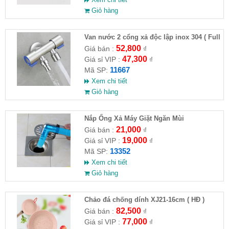
Giỏ hàng
Van nước 2 cổng xả độc lập inox 304 ( Full
VAT )
52,800
Giá bán :
₫
47,300
Giá sỉ VIP :
₫
11667
Mã SP:
Xem chi tiết
Giỏ hàng
Nắp Ống Xả Máy Giặt Ngăn Mùi
21,000
Giá bán :
₫
19,000
Giá sỉ VIP :
₫
13352
Mã SP:
Xem chi tiết
Giỏ hàng
Chảo đá chống dính XJ21-16cm ( HĐ )
82,500
Giá bán :
₫
77,000
Giá sỉ VIP :
₫