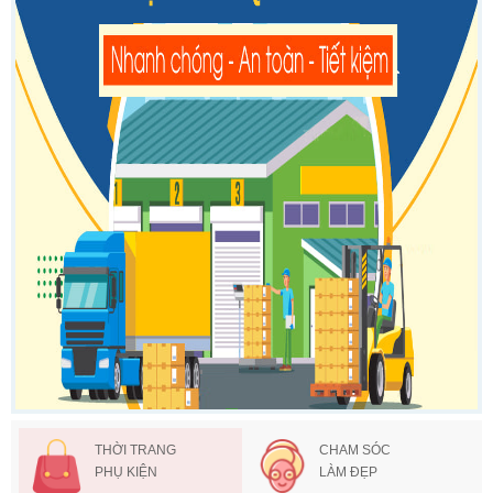
THỜI TRANG
CHAM SÓC
PHỤ KIỆN
LÀM ĐẸP