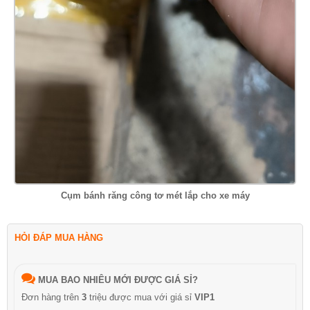
Cụm bánh răng công tơ mét lắp cho xe máy
HỎI ĐÁP MUA HÀNG
MUA BAO NHIÊU MỚI ĐƯỢC GIÁ SỈ?
Đơn hàng trên
3
triệu được mua với giá sỉ
VIP1