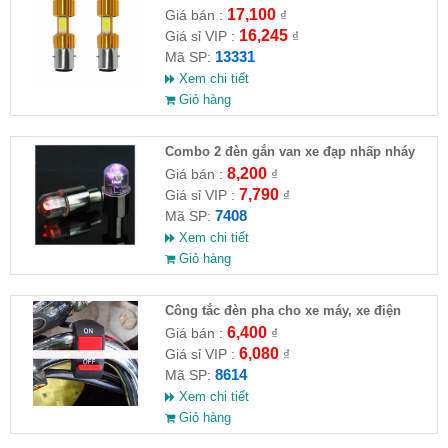
17,100
Giá bán :
₫
16,245
Giá sỉ VIP :
₫
13331
Mã SP:
Xem chi tiết
Giỏ hàng
Combo 2 đèn gắn van xe đạp nhấp nháy
8,200
Giá bán :
₫
7,790
Giá sỉ VIP :
₫
7408
Mã SP:
Xem chi tiết
Giỏ hàng
Công tắc đèn pha cho xe máy, xe điện
6,400
Giá bán :
₫
6,080
Giá sỉ VIP :
₫
8614
Mã SP:
Xem chi tiết
Giỏ hàng