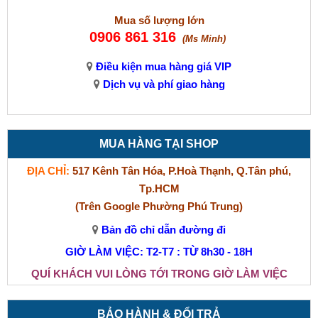
Mua số lượng lớn
0906 861 316
(Ms Minh)
Điều kiện mua hàng giá VIP
Dịch vụ và phí giao hàng
MUA HÀNG TẠI SHOP
ĐỊA CHỈ:
517 Kênh Tân Hóa, P.Hoà Thạnh, Q.Tân phú,
Tp.HCM
(Trên Google Phường Phú Trung)
Bản đồ chỉ dẫn đường đi
GIỜ LÀM VIỆC: T2-T7 : TỪ 8h30 - 18H
QUÍ KHÁCH VUI LÒNG TỚI TRONG GIỜ LÀM VIỆC
BẢO HÀNH & ĐỔI TRẢ