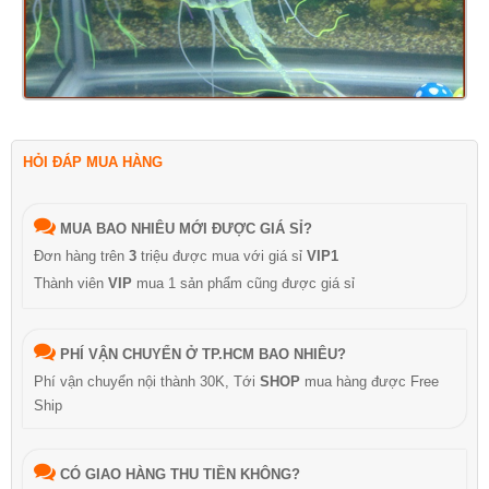
HỎI ĐÁP MUA HÀNG
MUA BAO NHIÊU MỚI ĐƯỢC GIÁ SỈ?
Đơn hàng trên
3
triệu được mua với giá sỉ
VIP1
Thành viên
VIP
mua 1 sản phẩm cũng được giá sỉ
PHÍ VẬN CHUYỂN Ở TP.HCM BAO NHIÊU?
Phí vận chuyển nội thành 30K, Tới
SHOP
mua hàng được Free
Ship
CÓ GIAO HÀNG THU TIỀN KHÔNG?