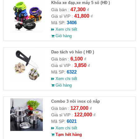
Khóa xe đạp,xe máy 5 số (HĐ )
47,300
Giá bán :
₫
41,800
Giá sỉ VIP :
₫
3406
Mã SP:
Xem chi tiết
Giỏ hàng
Dao tách vỏ hào ( HĐ )
6,100
Giá bán :
₫
3,850
Giá sỉ VIP :
₫
6322
Mã SP:
Xem chi tiết
Giỏ hàng
Combo 3 nồi inox có nắp
127,000
Giá bán :
₫
122,000
Giá sỉ VIP :
₫
6021
Mã SP:
Xem chi tiết
Tạm hết hàng