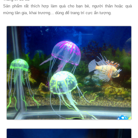
Sản phẩm rất thích hợp làm quà cho bạn bè, người thân hoặc quà
mừng tân gia, khai trương... dùng để trang trí cực ấn tượng.