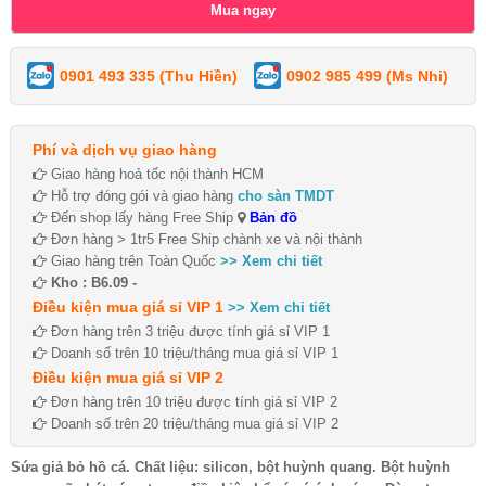
0901 493 335 (Thu Hiền)
0902 985 499 (Ms Nhi)
Phí và dịch vụ giao hàng
Giao hàng hoả tốc nội thành HCM
Hỗ trợ đóng gói và giao hàng
cho sàn TMDT
Đến shop lấy hàng Free Ship
Bản đồ
Đơn hàng > 1tr5 Free Ship chành xe và nội thành
Giao hàng trên Toàn Quốc
>> Xem chi tiết
Kho : B6.09 -
Điều kiện mua giá sỉ VIP 1
>> Xem chi tiết
Đơn hàng trên 3 triệu được tính giá sỉ VIP 1
Doanh số trên 10 triệu/tháng mua giá sỉ VIP 1
Điều kiện mua giá sỉ VIP 2
Đơn hàng trên 10 triệu được tính giá sỉ VIP 2
Doanh số trên 20 triệu/tháng mua giá sỉ VIP 2
Sứa giả bỏ hồ cá. Chất liệu: silicon, bột huỳnh quang. Bột huỳnh