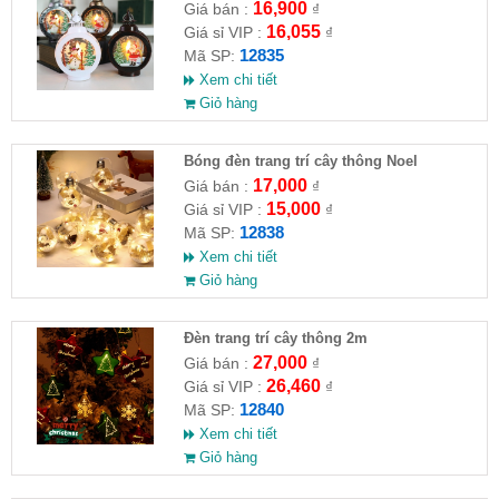
16,900
Giá bán :
₫
16,055
Giá sỉ VIP :
₫
12835
Mã SP:
Xem chi tiết
Giỏ hàng
Bóng đèn trang trí cây thông Noel
17,000
Giá bán :
₫
15,000
Giá sỉ VIP :
₫
12838
Mã SP:
Xem chi tiết
Giỏ hàng
Đèn trang trí cây thông 2m
27,000
Giá bán :
₫
26,460
Giá sỉ VIP :
₫
12840
Mã SP:
Xem chi tiết
Giỏ hàng